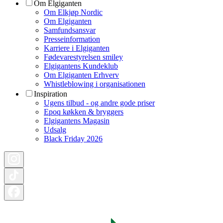
Om Elgiganten
Om Elkjøp Nordic
Om Elgiganten
Samfundsansvar
Presseinformation
Karriere i Elgiganten
Fødevarestyrelsen smiley
Elgigantens Kundeklub
Om Elgiganten Erhverv
Whistleblowing i organisationen
Inspiration
Ugens tilbud - og andre gode priser
Epoq køkken & bryggers
Elgigantens Magasin
Udsalg
Black Friday 2026