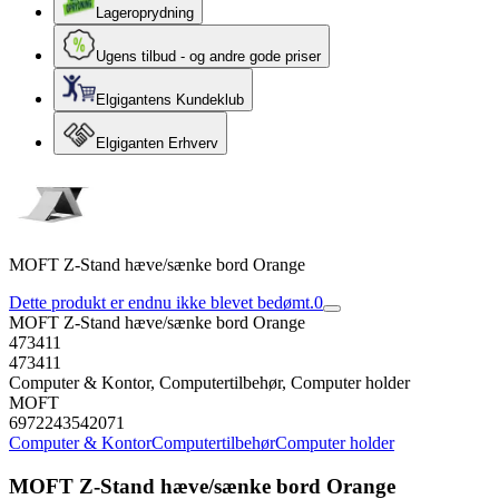
Lageroprydning
Ugens tilbud - og andre gode priser
Elgigantens Kundeklub
Elgiganten Erhverv
MOFT Z-Stand hæve/sænke bord Orange
Dette produkt er endnu ikke blevet bedømt.
0
MOFT Z-Stand hæve/sænke bord Orange
473411
473411
Computer & Kontor, Computertilbehør, Computer holder
MOFT
6972243542071
Computer & Kontor
Computertilbehør
Computer holder
MOFT Z-Stand hæve/sænke bord Orange