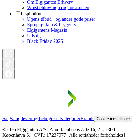
Om Elgiganten Erhverv
Whistleblowing i organisationen
Inspiration
Ugens tilbud - og andre gode priser
Epoq køkken & bryggers
Elgigantens Magasin
Udsalg
Black Friday 2026
Salgs- og leveringsbetingelser
Kategorier
Brands
Cookie indstillinger
©2026 Elgiganten A/S | Arne Jacobsens Allé 16, 2. - 2300
København S. | CVR: 17237977 | Alle rettigheder forbeholdes |