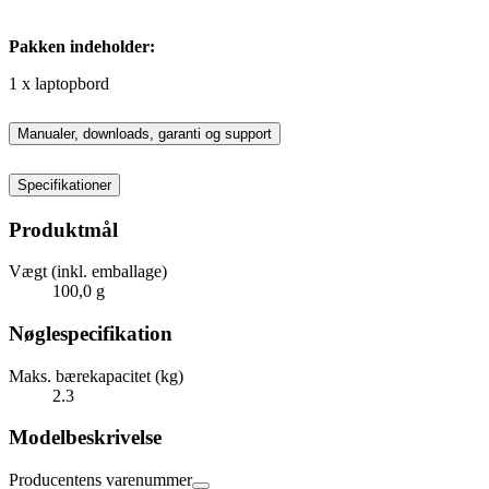
Pakken indeholder:
1 x laptopbord
Manualer, downloads, garanti og support
Specifikationer
Produktmål
Vægt (inkl. emballage)
100,0 g
Nøglespecifikation
Maks. bærekapacitet (kg)
2.3
Modelbeskrivelse
Producentens varenummer