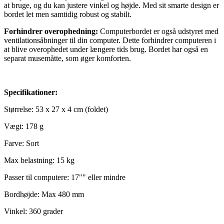
at bruge, og du kan justere vinkel og højde. Med sit smarte design er
bordet let men samtidig robust og stabilt.
Forhindrer overophedning:
Computerbordet er også udstyret med
ventilationsåbninger til din computer. Dette forhindrer computeren i
at blive overophedet under længere tids brug. Bordet har også en
separat musemåtte, som øger komforten.
Specifikationer:
Størrelse: 53 x 27 x 4 cm (foldet)
Vægt: 178 g
Farve: Sort
Max belastning: 15 kg
Passer til computere: 17"" eller mindre
Bordhøjde: Max 480 mm
Vinkel: 360 grader