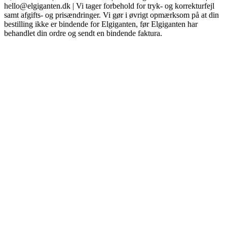
hello@elgiganten.dk | Vi tager forbehold for tryk- og korrekturfejl
samt afgifts- og prisændringer. Vi gør i øvrigt opmærksom på at din
bestilling ikke er bindende for Elgiganten, før Elgiganten har
behandlet din ordre og sendt en bindende faktura.