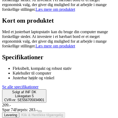
ergonomisk valg, der giver dig mulighed for at arbejde i mange
forskellige stillinger.
Læs mere om produktet
Kort om produktet
Med et justerbart laptopstativ kan du bruge din computer mange
forskellige steder. At investere i et bærbart bord er et meget
ergonomisk valg, der giver dig mulighed for at arbejde i mange
forskellige stillinger.
Læs mere om produktet
Specifikationer
Fleksibelt, kompakt og robust stativ
Kølehuller til computer
Justerbar højde og vinkel
Se alle specifikationer
Solgt af
INF DK
Lokegatan 5
CVR-nr: SE556705934901
209.-
Spar 74
Førpris: 283.-
Levering
Klik & Hent
Ikke tilgængelig