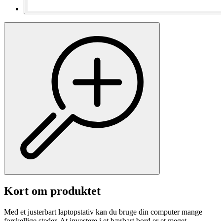
Kort om produktet
Med et justerbart laptopstativ kan du bruge din computer mange
forskellige steder. At investere i et bærbart bord er et meget