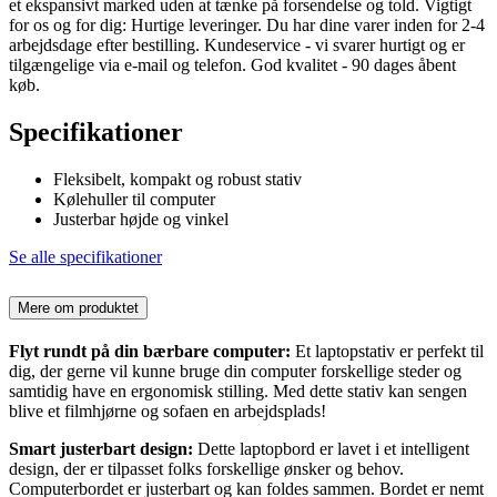
et ekspansivt marked uden at tænke på forsendelse og told. Vigtigt
for os og for dig: Hurtige leveringer. Du har dine varer inden for 2-4
arbejdsdage efter bestilling. Kundeservice - vi svarer hurtigt og er
tilgængelige via e-mail og telefon. God kvalitet - 90 dages åbent
køb.
Specifikationer
Fleksibelt, kompakt og robust stativ
Kølehuller til computer
Justerbar højde og vinkel
Se alle specifikationer
Mere om produktet
Flyt rundt på din bærbare computer:
Et laptopstativ er perfekt til
dig, der gerne vil kunne bruge din computer forskellige steder og
samtidig have en ergonomisk stilling. Med dette stativ kan sengen
blive et filmhjørne og sofaen en arbejdsplads!
Smart justerbart design:
Dette laptopbord er lavet i et intelligent
design, der er tilpasset folks forskellige ønsker og behov.
Computerbordet er justerbart og kan foldes sammen. Bordet er nemt