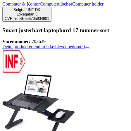
Computer & Kontor
Computertilbehør
Computer holder
Solgt af
INF DK
Lokegatan 5
CVR-nr: SE556705934901
Smart justerbart laptopbord 17 tommer sort
Varenummer:
703639
Dette produkt er endnu ikke blevet bedømt.
0