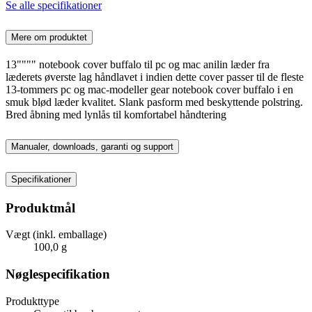
Se alle specifikationer
Mere om produktet
13"""" notebook cover buffalo til pc og mac anilin læder fra
læderets øverste lag håndlavet i indien dette cover passer til de fleste
13-tommers pc og mac-modeller gear notebook cover buffalo i en
smuk blød læder kvalitet. Slank pasform med beskyttende polstring.
Bred åbning med lynlås til komfortabel håndtering
Manualer, downloads, garanti og support
Specifikationer
Produktmål
Vægt (inkl. emballage)
100,0 g
Nøglespecifikation
Produkttype