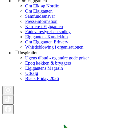
Om Elgiganten
Om Elkjøp Nordic
Om Elgiganten
Samfundsansvar
Presseinformation
Karriere i Elgiganten
Fødevarestyrelsen smiley
Elgigantens Kundeklub
Om Elgiganten Erhverv
Whistleblowing i organisationen
Inspiration
Ugens tilbud - og andre gode priser
Epoq køkken & bryggers
Elgigantens Magasin
Udsalg
Black Friday 2026