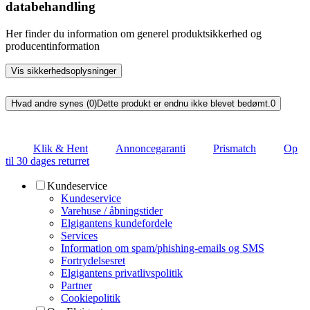
databehandling
Her finder du information om generel produktsikkerhed og
producentinformation
Vis sikkerhedsoplysninger
Hvad andre synes (0)
Dette produkt er endnu ikke blevet bedømt.
0
Klik & Hent
Annoncegaranti
Prismatch
Op
til 30 dages returret
Kundeservice
Kundeservice
Varehuse / åbningstider
Elgigantens kundefordele
Services
Information om spam/phishing-emails og SMS
Fortrydelsesret
Elgigantens privatlivspolitik
Partner
Cookiepolitik