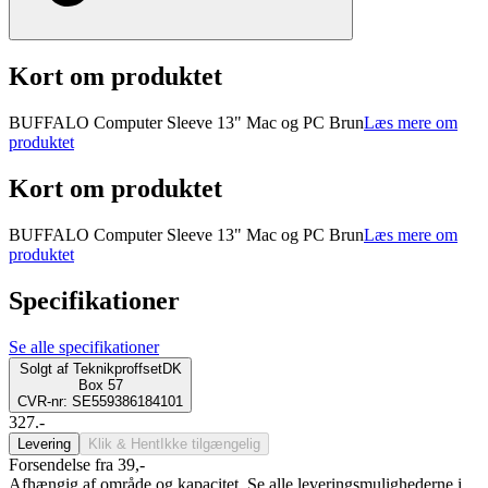
Kort om produktet
BUFFALO Computer Sleeve 13" Mac og PC Brun
Læs mere om
produktet
Kort om produktet
BUFFALO Computer Sleeve 13" Mac og PC Brun
Læs mere om
produktet
Specifikationer
Se alle specifikationer
Solgt af
TeknikproffsetDK
Box 57
CVR-nr: SE559386184101
327.-
Levering
Klik & Hent
Ikke tilgængelig
Forsendelse fra 39,-
Afhængig af område og kapacitet. Se alle leveringsmulighederne i