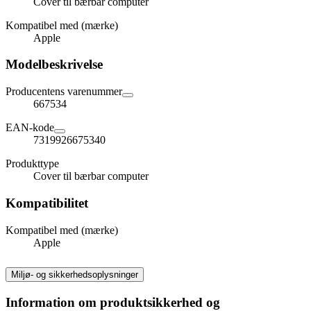
Cover til bærbar computer
Kompatibel med (mærke)
Apple
Modelbeskrivelse
Producentens varenummer
667534
EAN-kode
7319926675340
Produkttype
Cover til bærbar computer
Kompatibilitet
Kompatibel med (mærke)
Apple
Miljø- og sikkerhedsoplysninger
Information om produktsikkerhed og