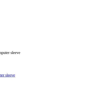
puter sleeve
er sleeve