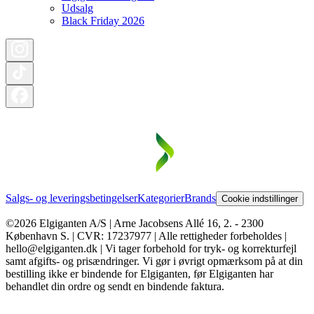
Udsalg
Black Friday 2026
Salgs- og leveringsbetingelser
Kategorier
Brands
Cookie indstillinger
©2026 Elgiganten A/S | Arne Jacobsens Allé 16, 2. - 2300
København S. | CVR: 17237977 | Alle rettigheder forbeholdes |
hello@elgiganten.dk | Vi tager forbehold for tryk- og korrekturfejl
samt afgifts- og prisændringer. Vi gør i øvrigt opmærksom på at din
bestilling ikke er bindende for Elgiganten, før Elgiganten har
behandlet din ordre og sendt en bindende faktura.