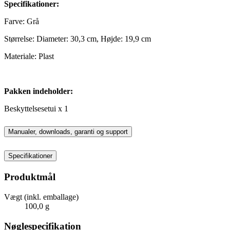
Specifikationer:
Farve: Grå
Størrelse: Diameter: 30,3 cm, Højde: 19,9 cm
Materiale: Plast
Pakken indeholder:
Beskyttelsesetui x 1
Manualer, downloads, garanti og support
Specifikationer
Produktmål
Vægt (inkl. emballage)
100,0 g
Nøglespecifikation