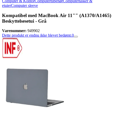
Computer & Kontor
Computertilbehør
Computertasker &
etuier
Computer sleeve
Kompatibel med MacBook Air 11"" (A1370/A1465)
Beskyttelsesetui - Grå
Varenummer:
949902
Dette produkt er endnu ikke blevet bedømt.
0