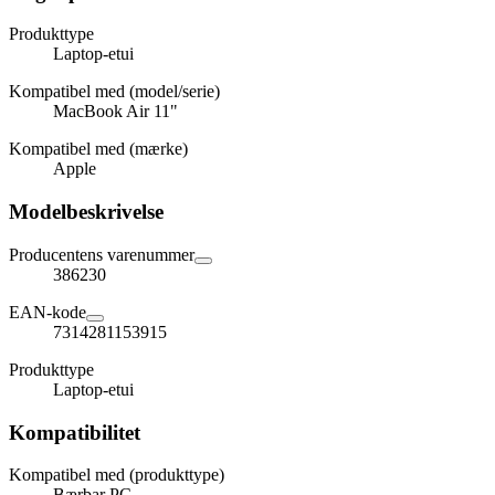
Produkttype
Laptop-etui
Kompatibel med (model/serie)
MacBook Air 11"
Kompatibel med (mærke)
Apple
Modelbeskrivelse
Producentens varenummer
386230
EAN-kode
7314281153915
Produkttype
Laptop-etui
Kompatibilitet
Kompatibel med (produkttype)
Bærbar PC