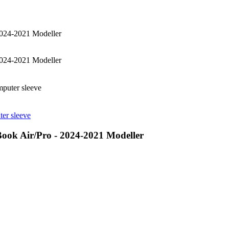
 2024-2021 Modeller
 2024-2021 Modeller
puter sleeve
er sleeve
cBook Air/Pro - 2024-2021 Modeller