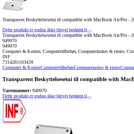
Transparent Beskyttelsesetui til compatible with MacBook Air/Pro -
Dette produkt er endnu ikke blevet bedømt.
0
Transparent Beskyttelsesetui til compatible with MacBook Air/Pro -
949970
949970
Computer & Kontor, Computertilbehør, Computertasker & etuier, Com
INF
7314281103439
Computer & Kontor
Computertilbehør
Computertasker & etuier
Comput
Transparent Beskyttelsesetui til compatible with Ma
Varenummer:
949970
Dette produkt er endnu ikke blevet bedømt.
0