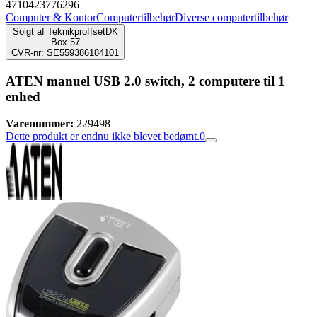
4710423776296
Computer & Kontor
Computertilbehør
Diverse computertilbehør
Solgt af
TeknikproffsetDK
Box 57
CVR-nr: SE559386184101
ATEN manuel USB 2.0 switch, 2 computere til 1
enhed
Varenummer:
229498
Dette produkt er endnu ikke blevet bedømt.
0