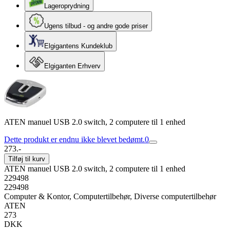
Lageroprydning
Ugens tilbud - og andre gode priser
Elgigantens Kundeklub
Elgiganten Erhverv
ATEN manuel USB 2.0 switch, 2 computere til 1 enhed
Dette produkt er endnu ikke blevet bedømt.
0
273.-
Tilføj til kurv
ATEN manuel USB 2.0 switch, 2 computere til 1 enhed
229498
229498
Computer & Kontor, Computertilbehør, Diverse computertilbehør
ATEN
273
DKK