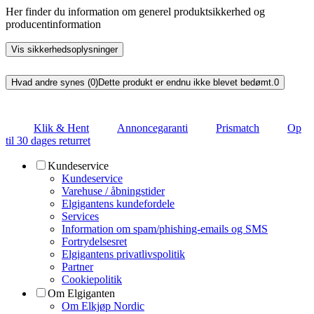
Her finder du information om generel produktsikkerhed og
producentinformation
Vis sikkerhedsoplysninger
Hvad andre synes (0)
Dette produkt er endnu ikke blevet bedømt.
0
Klik & Hent
Annoncegaranti
Prismatch
Op
til 30 dages returret
Kundeservice
Kundeservice
Varehuse / åbningstider
Elgigantens kundefordele
Services
Information om spam/phishing-emails og SMS
Fortrydelsesret
Elgigantens privatlivspolitik
Partner
Cookiepolitik
Om Elgiganten
Om Elkjøp Nordic