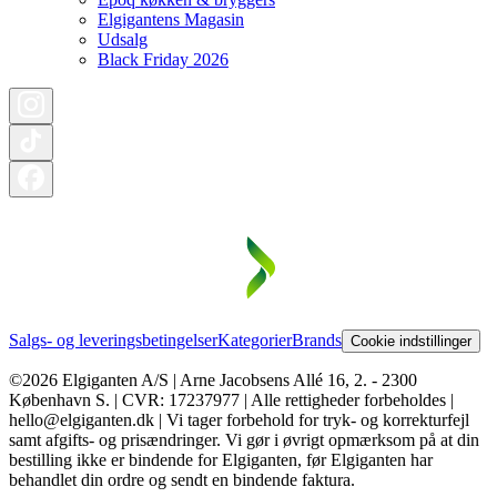
Elgigantens Magasin
Udsalg
Black Friday 2026
Salgs- og leveringsbetingelser
Kategorier
Brands
Cookie indstillinger
©2026 Elgiganten A/S | Arne Jacobsens Allé 16, 2. - 2300
København S. | CVR: 17237977 | Alle rettigheder forbeholdes |
hello@elgiganten.dk | Vi tager forbehold for tryk- og korrekturfejl
samt afgifts- og prisændringer. Vi gør i øvrigt opmærksom på at din
bestilling ikke er bindende for Elgiganten, før Elgiganten har
behandlet din ordre og sendt en bindende faktura.