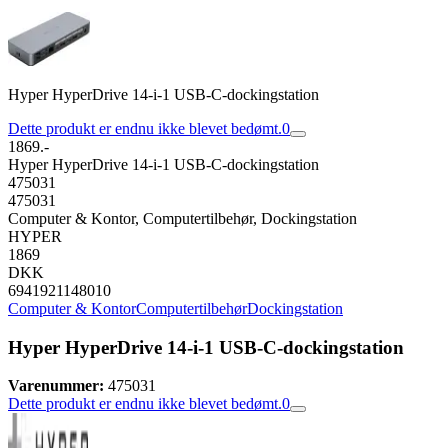
Hyper HyperDrive 14-i-1 USB-C-dockingstation
Dette produkt er endnu ikke blevet bedømt.
0
1869.-
Hyper HyperDrive 14-i-1 USB-C-dockingstation
475031
475031
Computer & Kontor, Computertilbehør, Dockingstation
HYPER
1869
DKK
6941921148010
Computer & Kontor
Computertilbehør
Dockingstation
Hyper HyperDrive 14-i-1 USB-C-dockingstation
Varenummer:
475031
Dette produkt er endnu ikke blevet bedømt.
0