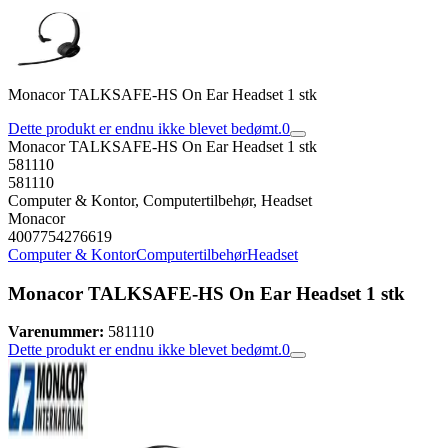
Monacor TALKSAFE-HS On Ear Headset 1 stk
Dette produkt er endnu ikke blevet bedømt.
0
Monacor TALKSAFE-HS On Ear Headset 1 stk
581110
581110
Computer & Kontor, Computertilbehør, Headset
Monacor
4007754276619
Computer & Kontor
Computertilbehør
Headset
Monacor TALKSAFE-HS On Ear Headset 1 stk
Varenummer:
581110
Dette produkt er endnu ikke blevet bedømt.
0