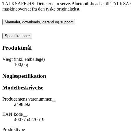
TALKSAFE-HS: Dette er et reserve-Bluetooth-headset til TALKSAFE-1 
maskineoversat fra den tyske originaltekst.
Manualer, downloads, garanti og support
Specifikationer
Produktmål
Vægt (inkl. emballage)
100,0 g
Nøglespecifikation
Modelbeskrivelse
Producentens varenummer
2498892
EAN-kode
4007754276619
Produkttype