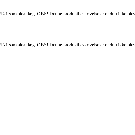
samtaleanlæg. OBS! Denne produktbeskrivelse er endnu ikke blevet ov
samtaleanlæg. OBS! Denne produktbeskrivelse er endnu ikke blevet ov