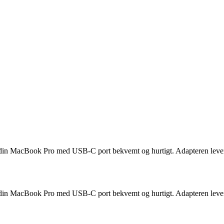
din MacBook Pro med USB-C port bekvemt og hurtigt. Adapteren lever
din MacBook Pro med USB-C port bekvemt og hurtigt. Adapteren lever