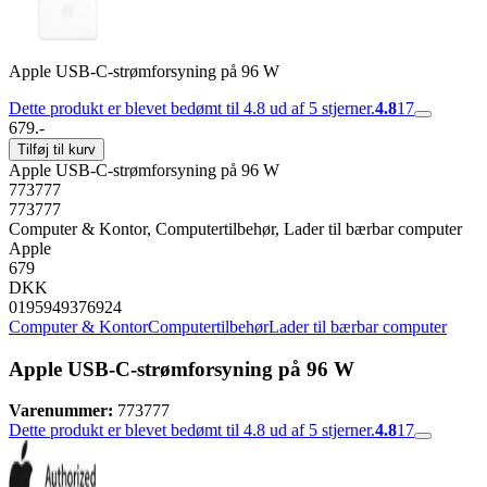
Apple USB-C-strømforsyning på 96 W
Dette produkt er blevet bedømt til 4.8 ud af 5 stjerner.
4.8
17
679.-
Tilføj til kurv
Apple USB-C-strømforsyning på 96 W
773777
773777
Computer & Kontor, Computertilbehør, Lader til bærbar computer
Apple
679
DKK
0195949376924
Computer & Kontor
Computertilbehør
Lader til bærbar computer
Apple USB-C-strømforsyning på 96 W
Varenummer:
773777
Dette produkt er blevet bedømt til 4.8 ud af 5 stjerner.
4.8
17