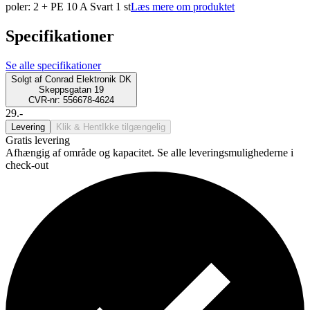
poler: 2 + PE 10 A Svart 1 st
Læs mere om produktet
Specifikationer
Se alle specifikationer
Solgt af
Conrad Elektronik DK
Skeppsgatan 19
CVR-nr: 556678-4624
29.-
Levering
Klik & Hent
Ikke tilgængelig
Gratis levering
Afhængig af område og kapacitet. Se alle leveringsmulighederne i
check-out