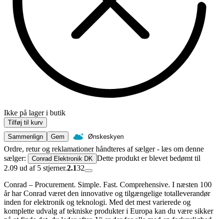
Ikke på lager i butik
Tilføj til kurv
Sammenlign
Gem
Ønskeskyen
Ordre, retur og reklamationer håndteres af sælger - læs om denne
sælger:
Dette produkt er blevet bedømt til
Conrad Elektronik DK
2.09 ud af 5 stjerner.
2.1
32
Conrad – Procurement. Simple. Fast. Comprehensive. I næsten 100
år har Conrad været den innovative og tilgængelige totalleverandør
inden for elektronik og teknologi. Med det mest varierede og
komplette udvalg af tekniske produkter i Europa kan du være sikker