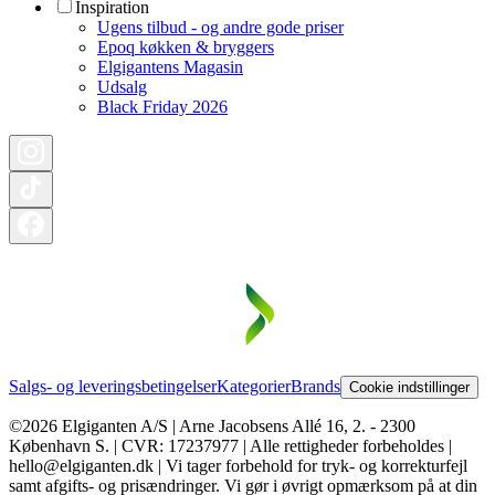
Inspiration
Ugens tilbud - og andre gode priser
Epoq køkken & bryggers
Elgigantens Magasin
Udsalg
Black Friday 2026
Salgs- og leveringsbetingelser
Kategorier
Brands
Cookie indstillinger
©2026 Elgiganten A/S | Arne Jacobsens Allé 16, 2. - 2300
København S. | CVR: 17237977 | Alle rettigheder forbeholdes |
hello@elgiganten.dk | Vi tager forbehold for tryk- og korrekturfejl
samt afgifts- og prisændringer. Vi gør i øvrigt opmærksom på at din