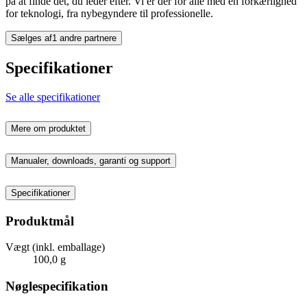
på at finde det, du leder efter. Vi er der for alle med en forkærlighed
for teknologi, fra nybegyndere til professionelle.
Sælges af
1 andre partnere
Specifikationer
Se alle specifikationer
Mere om produktet
Manualer, downloads, garanti og support
Specifikationer
Produktmål
Vægt (inkl. emballage)
100,0 g
Nøglespecifikation