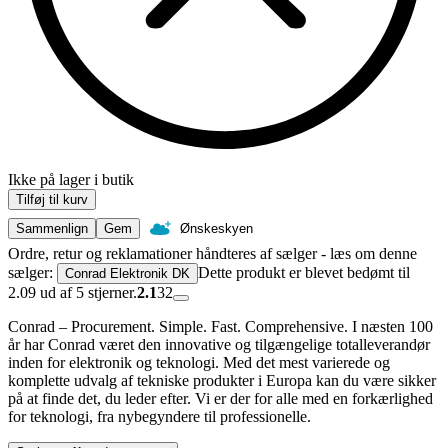
Ikke på lager i butik
Tilføj til kurv
Sammenlign
Gem
Ønskeskyen
Ordre, retur og reklamationer håndteres af sælger - læs om denne
sælger:
Dette produkt er blevet bedømt til
Conrad Elektronik DK
2.09 ud af 5 stjerner.
2.1
32
Conrad – Procurement. Simple. Fast. Comprehensive. I næsten 100
år har Conrad været den innovative og tilgængelige totalleverandør
inden for elektronik og teknologi. Med det mest varierede og
komplette udvalg af tekniske produkter i Europa kan du være sikker
på at finde det, du leder efter. Vi er der for alle med en forkærlighed
for teknologi, fra nybegyndere til professionelle.