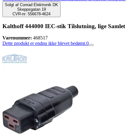
Solgt af
Conrad Elektronik DK
Skeppsgatan 19
CVR-nr: 556678-4624
Kalthoff 444000 IEC-stik Tilslutning, lige Samlet
Varenummer:
468517
Dette produkt er endnu ikke blevet bedømt.
0