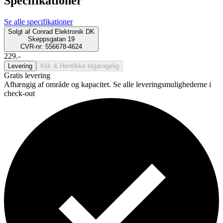
Specifikationer
Se alle specifikationer
Solgt af
Conrad Elektronik DK
Skeppsgatan 19
CVR-nr: 556678-4624
229.-
Levering
Klik & Hent
Ikke tilgængelig
Gratis levering
Afhængig af område og kapacitet. Se alle leveringsmulighederne i
check-out