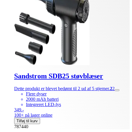
Sandstrom SDB25 støvblæser
Dette produkt er blevet bedømt til 2 ud af 5 stjerner.
2
2
Flere dyser
2000 mAh batteri
Integreret LED-lys
349.-
100+ på lager online
Tilføj til kurv
787440