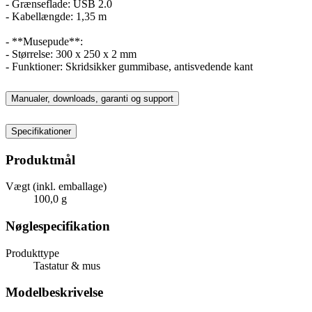
- Grænseflade: USB 2.0
- Kabellængde: 1,35 m
- **Musepude**:
- Størrelse: 300 x 250 x 2 mm
- Funktioner: Skridsikker gummibase, antisvedende kant
Manualer, downloads, garanti og support
Specifikationer
Produktmål
Vægt (inkl. emballage)
100,0 g
Nøglespecifikation
Produkttype
Tastatur & mus
Modelbeskrivelse