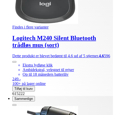
Findes i flere varianter
Logitech M240 Silent Bluetooth
trådløs mus (sort)
Dette produkt er blevet bedømt til 4.6 ud af 5 stjerner.
4.6
596
Ekstra lydløse klik
Ambidekstral, velegnet til rejser
Op til 18 måneders batteriliv
249.-
100+ på lager online
Tilføj til kurv
615222
Sammenlign