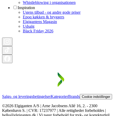
Whistleblowing i organisationen
Inspiration
Ugens tilbud - og andre gode priser
Epoq køkken & bryggers
Elgigantens Magasin
Udsalg
Black Friday 2026
Salgs- og leveringsbetingelser
Kategorier
Brands
Cookie indstillinger
©2026 Elgiganten A/S | Arne Jacobsens Allé 16, 2. - 2300
København S. | CVR: 17237977 | Alle rettigheder forbeholdes |
hello@elgiganten.dk | Vi tager forbehold for tryk- og korrekturfejl