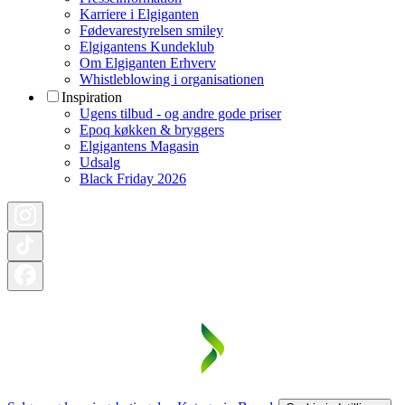
Karriere i Elgiganten
Fødevarestyrelsen smiley
Elgigantens Kundeklub
Om Elgiganten Erhverv
Whistleblowing i organisationen
Inspiration
Ugens tilbud - og andre gode priser
Epoq køkken & bryggers
Elgigantens Magasin
Udsalg
Black Friday 2026