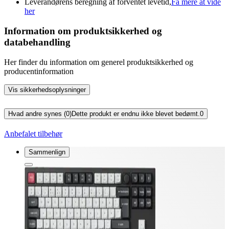
Leverandørens beregning af forventet levetid,
Få mere at vide
her
Information om produktsikkerhed og
databehandling
Her finder du information om generel produktsikkerhed og
producentinformation
Vis sikkerhedsoplysninger
Hvad andre synes (0)
Dette produkt er endnu ikke blevet bedømt.
0
Anbefalet tilbehør
Sammenlign