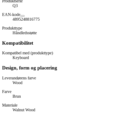
Produktserie
Q3
EAN-kode
4895248816775
Produkttype
Håndledsstøtte
Kompatibilitet
Kompatibel med (produkttype)
Keyboard
Design, form og placering
Leverandørens farve
Wood
Farve
Brun
Materiale
Walnut Wood