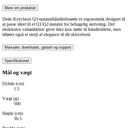
Mere om produktet
Dette Keychron Q3-tastaturhåndledsstøtte er ergonomisk designet til
at passe ideel til et Q1/Q2-tastatur for behagelig skrivning. Det
eksklusive valnøddetræ giver ikke kun støtte til håndleddene, men
tilfører også et strejf af elegance til dit skrivebord.
Manualer, downloads, garanti og support
Specifikationer
Mål og vægt
Dybde (cm)
1.5
Vægt (g)
500
Højde (cm)
36.5