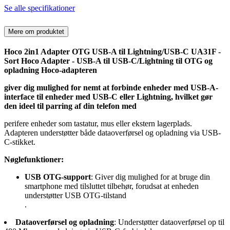
Se alle specifikationer
Mere om produktet
Hoco 2in1 Adapter OTG USB-A til Lightning/USB-C UA31F -
Sort Hoco Adapter - USB-A til USB-C/Lightning til OTG og
opladning Hoco-adapteren
giver dig mulighed for nemt at forbinde enheder med USB-A-
interface til enheder med USB-C eller Lightning, hvilket gør
den ideel til parring af din telefon med
perifere enheder som tastatur, mus eller ekstern lagerplads.
Adapteren understøtter både dataoverførsel og opladning via USB-
C-stikket.
Nøglefunktioner:
USB OTG-support
: Giver dig mulighed for at bruge din
smartphone med tilsluttet tilbehør, forudsat at enheden
understøtter USB OTG-tilstand
.
Dataoverførsel og opladning
: Understøtter dataoverførsel op til