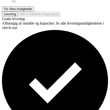
Vis flere muligheder
Levering
Klik & Hent
Ikke tilgængelig
Gratis levering
Afhængig af område og kapacitet. Se alle leveringsmulighederne i
check-out