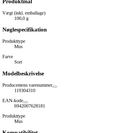
Produktmål
Vægt (inkl. emballage)
100,0 g
Nøglespecifikation
Produkttype
Mus
Farve
Sort
Modelbeskrivelse
Producentens varenummer
119304310
EAN-kode
6942007628181
Produkttype
Mus
Kompatibilitet