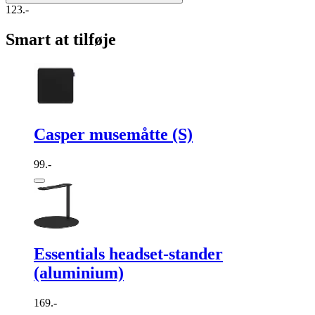
123.-
Smart at tilføje
Casper musemåtte (S)
99.-
Essentials headset-stander
(aluminium)
169.-