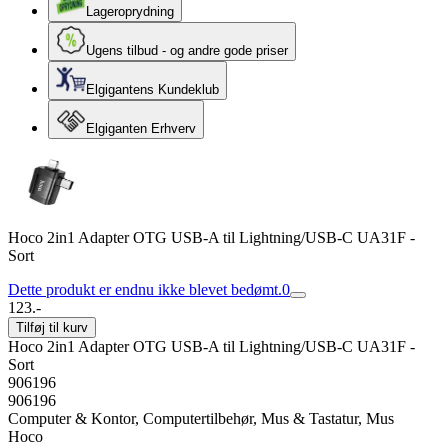
Lageroprydning
Ugens tilbud - og andre gode priser
Elgigantens Kundeklub
Elgiganten Erhverv
Hoco 2in1 Adapter OTG USB-A til Lightning/USB-C UA31F -
Sort
Dette produkt er endnu ikke blevet bedømt.
0
123.-
Tilføj til kurv
Hoco 2in1 Adapter OTG USB-A til Lightning/USB-C UA31F -
Sort
906196
906196
Computer & Kontor, Computertilbehør, Mus & Tastatur, Mus
Hoco