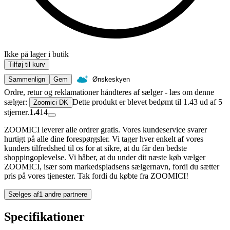
Ikke på lager i butik
Tilføj til kurv
Sammenlign
Gem
Ønskeskyen
Ordre, retur og reklamationer håndteres af sælger - læs om denne
sælger:
Dette produkt er blevet bedømt til 1.43 ud af 5
Zoomici DK
stjerner.
1.4
14
ZOOMICI leverer alle ordrer gratis. Vores kundeservice svarer
hurtigt på alle dine forespørgsler. Vi tager hver enkelt af vores
kunders tilfredshed til os for at sikre, at du får den bedste
shoppingoplevelse. Vi håber, at du under dit næste køb vælger
ZOOMICI, især som markedspladsens sælgernavn, fordi du sætter
pris på vores tjenester. Tak fordi du købte fra ZOOMICI!
Sælges af
1 andre partnere
Specifikationer