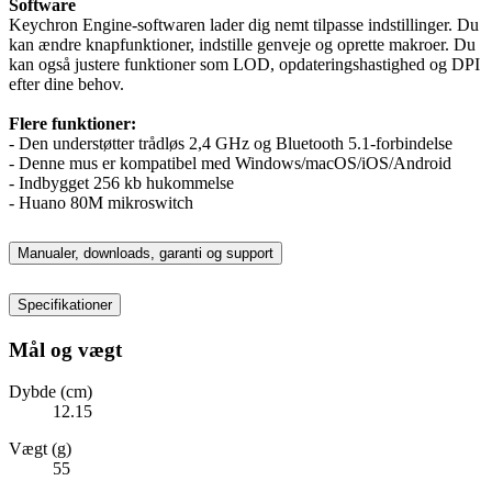
Software
Keychron Engine-softwaren lader dig nemt tilpasse indstillinger. Du
kan ændre knapfunktioner, indstille genveje og oprette makroer. Du
kan også justere funktioner som LOD, opdateringshastighed og DPI
efter dine behov.
Flere funktioner:
- Den understøtter trådløs 2,4 GHz og Bluetooth 5.1-forbindelse
- Denne mus er kompatibel med Windows/macOS/iOS/Android
- Indbygget 256 kb hukommelse
- Huano 80M mikroswitch
Manualer, downloads, garanti og support
Specifikationer
Mål og vægt
Dybde (cm)
12.15
Vægt (g)
55