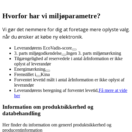
Hvorfor har vi miljøparametre?
Vi gør det nemmere for dig at foretage mere oplyste valg.
når du ønsker at købe ny elektronik.
Leverandørens EcoVadis-score
3. parts miljøgodkendelse
Ingen 3. parts miljømærkning
Tilgængelighed af reservedele i antal år
Information er ikke
oplyst af leverandør
Energimærkning
Fremstillet i
Kina
Forventet levetid målt i antal år
Information er ikke oplyst af
leverandør
Leverandørens beregning af forventet levetid,
Få mere at vide
her
Information om produktsikkerhed og
databehandling
Her finder du information om generel produktsikkerhed og
producentinformation