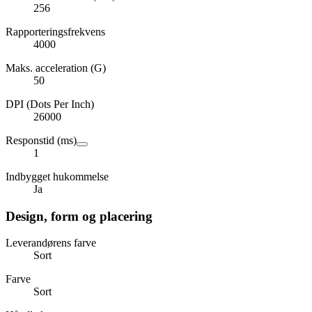
256
Rapporteringsfrekvens
4000
Maks. acceleration (G)
50
DPI (Dots Per Inch)
26000
Responstid (ms)
1
Indbygget hukommelse
Ja
Design, form og placering
Leverandørens farve
Sort
Farve
Sort