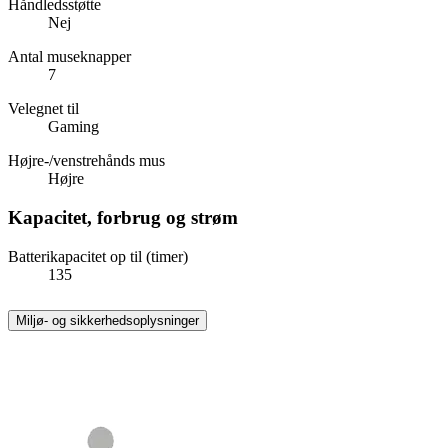
Håndledsstøtte
Nej
Antal museknapper
7
Velegnet til
Gaming
Højre-/venstrehånds mus
Højre
Kapacitet, forbrug og strøm
Batterikapacitet op til (timer)
135
Miljø- og sikkerhedsoplysninger