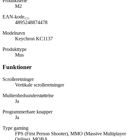
Produktserie
M2
EAN-kode
4895248874478
Modelnavn
Keychron KC1137
Produkttype
Mus
Funktioner
Scrolleretninger
Vertikale scrolleretninger
Multienhedsunderstøttelse
Ja
Programmerbare knapper
Ja
Type gaming
FPS (First Person Shooter), MMO (Massive Multiplayer
Online), MOBA