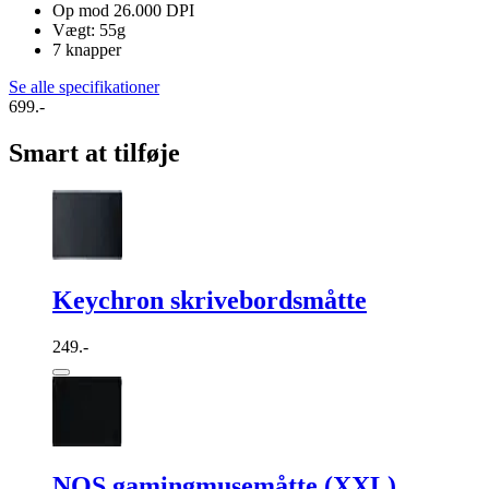
Op mod 26.000 DPI
Vægt: 55g
7 knapper
Se alle specifikationer
699.-
Smart at tilføje
Keychron skrivebordsmåtte
249.-
NOS gamingmusemåtte (XXL)