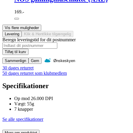
169.-
Vis flere muligheder
Levering
Klik & Hent
Ikke tilgængelig
Beregn leveringstid for dit postnummer
Tilføj til kurv
Sammenlign
Gem
Ønskeskyen
30 dages returret
50 dages returret som klubmedlem
Specifikationer
Op mod 26.000 DPI
Vægt: 55g
7 knapper
Se alle specifikationer
Mere om produktet