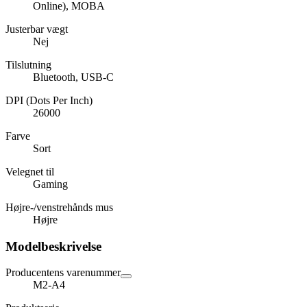
Online), MOBA
Justerbar vægt
Nej
Tilslutning
Bluetooth, USB-C
DPI (Dots Per Inch)
26000
Farve
Sort
Velegnet til
Gaming
Højre-/venstrehånds mus
Højre
Modelbeskrivelse
Producentens varenummer
M2-A4