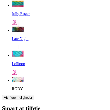
Jolly Roger
Late Night
Lollipop
RGBY
Vis flere muligheder
Smart at tilføje