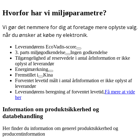
Hvorfor har vi miljøparametre?
Vi gør det nemmere for dig at foretage mere oplyste valg.
når du ønsker at købe ny elektronik.
Leverandørens EcoVadis-score
3. parts miljøgodkendelse
Ingen godkendelse
Tilgængelighed af reservedele i antal år
Information er ikke
oplyst af leverandør
Energimærkning
Fremstillet i
Kina
Forventet levetid målt i antal år
Information er ikke oplyst af
leverandør
Leverandørens beregning af forventet levetid,
Få mere at vide
her
Information om produktsikkerhed og
databehandling
Her finder du information om generel produktsikkerhed og
producentinformation