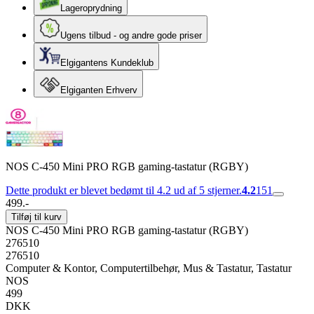
Lageroprydning
Ugens tilbud - og andre gode priser
Elgigantens Kundeklub
Elgiganten Erhverv
NOS C-450 Mini PRO RGB gaming-tastatur (RGBY)
Dette produkt er blevet bedømt til 4.2 ud af 5 stjerner.
4.2
151
499.-
Tilføj til kurv
NOS C-450 Mini PRO RGB gaming-tastatur (RGBY)
276510
276510
Computer & Kontor, Computertilbehør, Mus & Tastatur, Tastatur
NOS
499
DKK