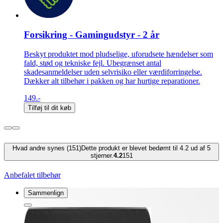
Forsikring - Gamingudstyr - 2 år
Beskyt produktet mod pludselige, uforudsete hændelser som
fald, stød og tekniske fejl. Ubegrænset antal
skadesanmeldelser uden selvrisiko eller værdiforringelse.
Dækker alt tilbehør i pakken og har hurtige reparationer.
149.-
Tilføj til dit køb
Hvad andre synes (151)
Dette produkt er blevet bedømt til 4.2 ud af 5
stjerner.
4.2
151
Anbefalet tilbehør
Sammenlign