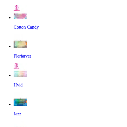
Cotton Candy
Flerfarvet
Hvid
Jazz