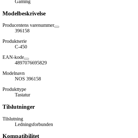
Gaming
Modelbeskrivelse
Producentens varenummer
396158
Produktserie
C-450
EAN-kode
4897076695829
Modelnavn
NOS 396158
Produkttype
Tastatur
Tilslutninger
Tilslutning
Ledningsforbunden
Kompatibilitet