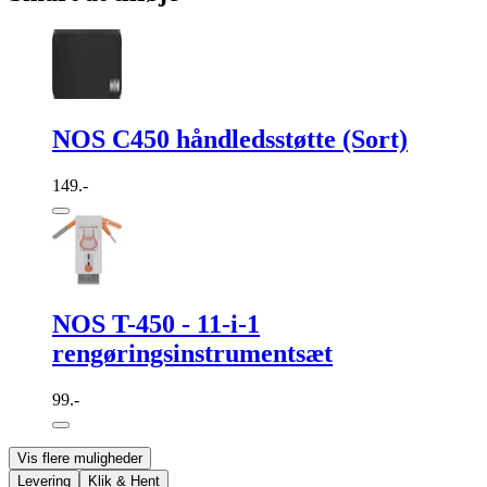
NOS C450 håndledsstøtte (Sort)
149.-
NOS T-450 - 11-i-1
rengøringsinstrumentsæt
99.-
Vis flere muligheder
Levering
Klik & Hent