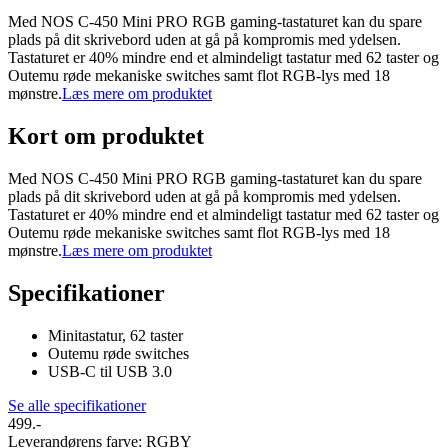
Med NOS C-450 Mini PRO RGB gaming-tastaturet kan du spare
plads på dit skrivebord uden at gå på kompromis med ydelsen.
Tastaturet er 40% mindre end et almindeligt tastatur med 62 taster og
Outemu røde mekaniske switches samt flot RGB-lys med 18
mønstre.
Læs mere om produktet
Kort om produktet
Med NOS C-450 Mini PRO RGB gaming-tastaturet kan du spare
plads på dit skrivebord uden at gå på kompromis med ydelsen.
Tastaturet er 40% mindre end et almindeligt tastatur med 62 taster og
Outemu røde mekaniske switches samt flot RGB-lys med 18
mønstre.
Læs mere om produktet
Specifikationer
Minitastatur, 62 taster
Outemu røde switches
USB-C til USB 3.0
Se alle specifikationer
499.-
Leverandørens farve
:
RGBY