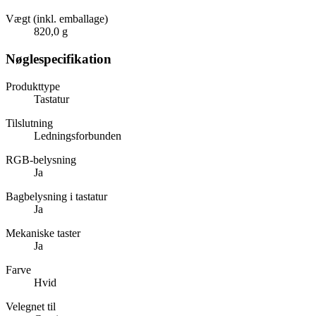
Vægt (inkl. emballage)
820,0 g
Nøglespecifikation
Produkttype
Tastatur
Tilslutning
Ledningsforbunden
RGB-belysning
Ja
Bagbelysning i tastatur
Ja
Mekaniske taster
Ja
Farve
Hvid
Velegnet til