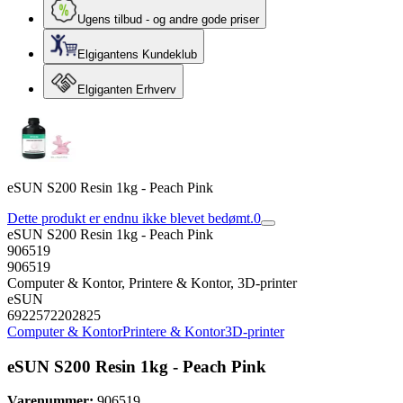
Ugens tilbud - og andre gode priser
Elgigantens Kundeklub
Elgiganten Erhverv
eSUN S200 Resin 1kg - Peach Pink
Dette produkt er endnu ikke blevet bedømt.
0
eSUN S200 Resin 1kg - Peach Pink
906519
906519
Computer & Kontor, Printere & Kontor, 3D-printer
eSUN
6922572202825
Computer & Kontor
Printere & Kontor
3D-printer
eSUN S200 Resin 1kg - Peach Pink
Varenummer:
906519