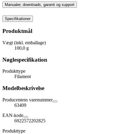
Manualer, downloads, garanti og support
Specifikationer
Produktmål
Vægt (inkl. emballage)
100,0 g
Nøglespecifikation
Produkttype
Filament
Modelbeskrivelse
Producentens varenummer
63409
EAN-kode
6922572202825
Produkttype