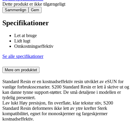
Dette produkt er ikke tilgængeligt
Sammenlign
Gem
Specifikationer
Let at bruge
Lidt lugt
Omkostningseffektiv
Se alle specifikationer
Mere om produktet
Standard Resin er en kostnadseffektiv resin utviklet av eSUN for
vanlige forbruksscenarier. S200 Standard Resin er lett å skrive ut og
kan danne tynne support-støtter. De små detaljene i modellen er
tydelig presentert.
Lav lukt Høy presisjon, fin overflate, klar tekstur stiv, S200
Standard Resin deformeres ikke lett av ytre krefter Sterk
kompatibilitet, egnet for monoskjermer og fargeskjermer
kostnadseffektiv.