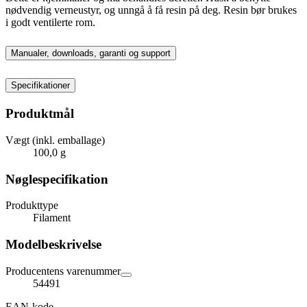
nødvendig verneustyr, og unngå å få resin på deg. Resin bør brukes
i godt ventilerte rom.
Manualer, downloads, garanti og support
Specifikationer
Produktmål
Vægt (inkl. emballage)
100,0 g
Nøglespecifikation
Produkttype
Filament
Modelbeskrivelse
Producentens varenummer
54491
EAN-kode