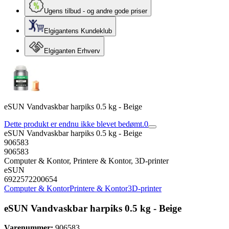
Ugens tilbud - og andre gode priser
Elgigantens Kundeklub
Elgiganten Erhverv
eSUN Vandvaskbar harpiks 0.5 kg - Beige
Dette produkt er endnu ikke blevet bedømt.
0
eSUN Vandvaskbar harpiks 0.5 kg - Beige
906583
906583
Computer & Kontor, Printere & Kontor, 3D-printer
eSUN
6922572200654
Computer & Kontor
Printere & Kontor
3D-printer
eSUN Vandvaskbar harpiks 0.5 kg - Beige
Varenummer:
906583