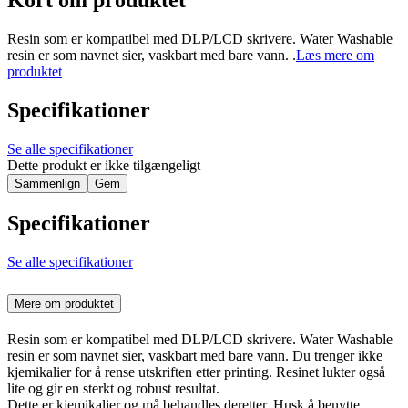
Kort om produktet
Resin som er kompatibel med DLP/LCD skrivere. Water Washable
resin er som navnet sier, vaskbart med bare vann. .
Læs mere om
produktet
Specifikationer
Se alle specifikationer
Dette produkt er ikke tilgængeligt
Sammenlign
Gem
Specifikationer
Se alle specifikationer
Mere om produktet
Resin som er kompatibel med DLP/LCD skrivere. Water Washable
resin er som navnet sier, vaskbart med bare vann. Du trenger ikke
kjemikalier for å rense utskriften etter printing. Resinet lukter også
lite og gir en sterkt og robust resultat.
Dette er kjemikalier og må behandles deretter. Husk å benytte