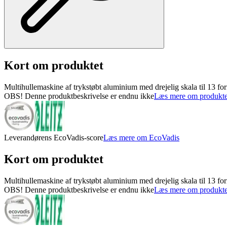
Kort om produktet
Multihullemaskine af trykstøbt aluminium med drejelig skala til 13 f
OBS! Denne produktbeskrivelse er endnu ikke
Læs mere om produkte
Leverandørens EcoVadis-score
Læs mere om EcoVadis
Kort om produktet
Multihullemaskine af trykstøbt aluminium med drejelig skala til 13 f
OBS! Denne produktbeskrivelse er endnu ikke
Læs mere om produkte