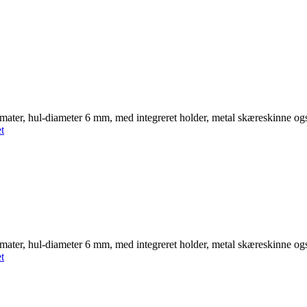
ormater, hul-diameter 6 mm, med integreret holder, metal skæreskinne o
t
ormater, hul-diameter 6 mm, med integreret holder, metal skæreskinne o
t