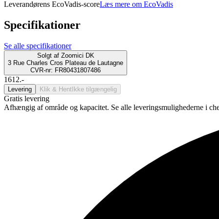
Leverandørens EcoVadis-score
Læs mere om EcoVadis
Specifikationer
Se alle specifikationer
Solgt af
Zoomici DK
3 Rue Charles Cros Plateau de Lautagne
CVR-nr: FR80431807486
1612.-
Levering
Klik & Hent
Ikke tilgængelig
Gratis levering
Afhængig af område og kapacitet. Se alle leveringsmulighederne i ch