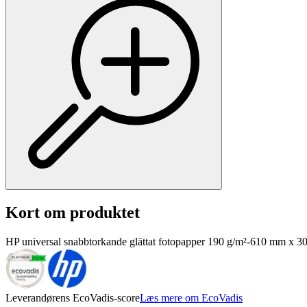
Kort om produktet
HP universal snabbtorkande glättat fotopapper 190 g/m²-610 mm x 30,5
Leverandørens EcoVadis-score
Læs mere om EcoVadis