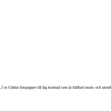
 m Glättat fotopapper till låg kostnad som är hållbart inom- och utom