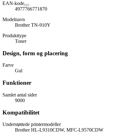
EAN-kode
4977766771870
Modelnavn
Brother TN-910Y
Produkttype
Toner
Design, form og placering
Farve
Gul
Funktioner
Samlet antal sider
9000
Kompatibilitet
Understøttede printermodeller
Brother HL-L9310CDW, MFC-L9570CDW