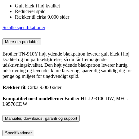
Gult blæk i høj kvalitet
Reducerer spild
Rækker til cirka 9.000 sider
Se alle specifikationer
Mere om produktet
Brother TN-910Y højt ydende blækpatron leverer gult blæk i høj
kvalitet og fin partikelstørrelse, så du får fremragende
udskrivningskvalitet. Den højt ydende blækpatron leverer hurtig
udskrivning og levende, klare farver og sparer dig samtidig dig for
penge og miljøet for unødvendigt spild.
Rækker til
: Cirka 9.000 sider
Kompatibel med modellerne:
Brother HL-L9310CDW, MFC-
L9570CDW
Manualer, downloads, garanti og support
Specifikationer