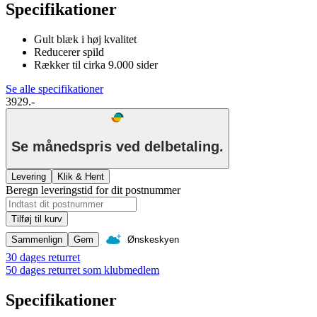
Specifikationer
Gult blæk i høj kvalitet
Reducerer spild
Rækker til cirka 9.000 sider
Se alle specifikationer
3929.-
Se månedspris ved delbetaling.
Levering
Klik & Hent
Beregn leveringstid for dit postnummer
Tilføj til kurv
Sammenlign
Gem
Ønskeskyen
30 dages returret
50 dages returret som klubmedlem
Specifikationer