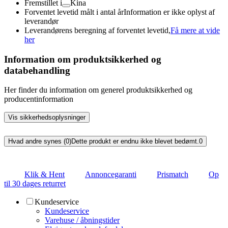
Fremstillet i
Kina
Forventet levetid målt i antal år
Information er ikke oplyst af
leverandør
Leverandørens beregning af forventet levetid,
Få mere at vide
her
Information om produktsikkerhed og
databehandling
Her finder du information om generel produktsikkerhed og
producentinformation
Vis sikkerhedsoplysninger
Hvad andre synes (0)
Dette produkt er endnu ikke blevet bedømt.
0
Klik & Hent
Annoncegaranti
Prismatch
Op
til 30 dages returret
Kundeservice
Kundeservice
Varehuse / åbningstider