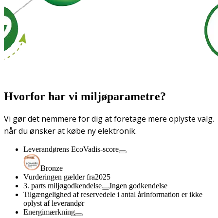
Hvorfor har vi miljøparametre?
Vi gør det nemmere for dig at foretage mere oplyste valg.
når du ønsker at købe ny elektronik.
Leverandørens EcoVadis-score
Bronze
Vurderingen gælder fra
2025
3. parts miljøgodkendelse
Ingen godkendelse
Tilgængelighed af reservedele i antal år
Information er ikke
oplyst af leverandør
Energimærkning