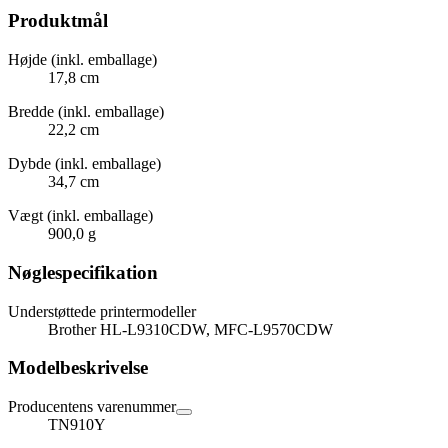
Produktmål
Højde (inkl. emballage)
17,8 cm
Bredde (inkl. emballage)
22,2 cm
Dybde (inkl. emballage)
34,7 cm
Vægt (inkl. emballage)
900,0 g
Nøglespecifikation
Understøttede printermodeller
Brother HL-L9310CDW, MFC-L9570CDW
Modelbeskrivelse
Producentens varenummer
TN910Y