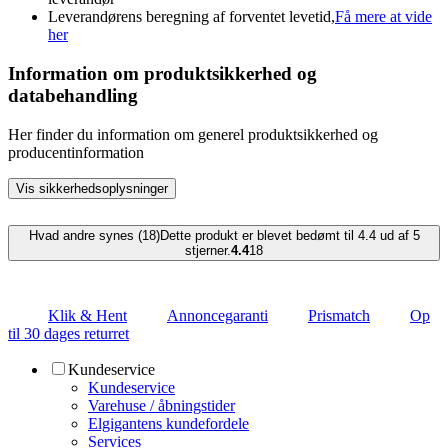
Leverandørens beregning af forventet levetid,
Få mere at vide
her
Information om produktsikkerhed og
databehandling
Her finder du information om generel produktsikkerhed og
producentinformation
Vis sikkerhedsoplysninger
Hvad andre synes (18)
Dette produkt er blevet bedømt til 4.4 ud af 5
stjerner.
4.4
18
Klik & Hent
Annoncegaranti
Prismatch
Op
til 30 dages returret
Kundeservice
Kundeservice
Varehuse / åbningstider
Elgigantens kundefordele
Services