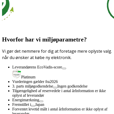
Hvorfor har vi miljøparametre?
Vi gør det nemmere for dig at foretage mere oplyste valg.
når du ønsker at købe ny elektronik.
Leverandørens EcoVadis-score
Platinum
Vurderingen gælder fra
2026
3. parts miljøgodkendelse
Ingen godkendelse
Tilgængelighed af reservedele i antal år
Information er ikke
oplyst af leverandør
Energimærkning
Fremstillet i
Japan
Forventet levetid målt i antal år
Information er ikke oplyst af
leverandør