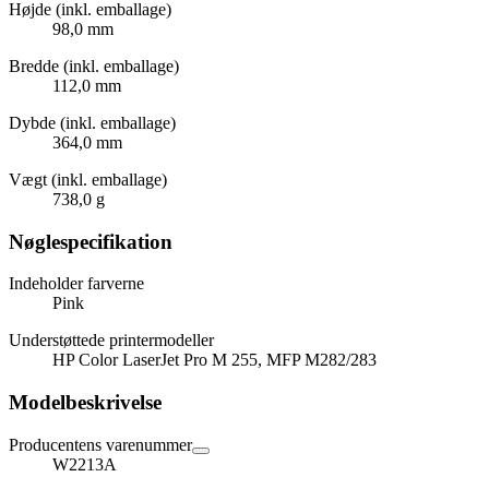
Højde (inkl. emballage)
98,0 mm
Bredde (inkl. emballage)
112,0 mm
Dybde (inkl. emballage)
364,0 mm
Vægt (inkl. emballage)
738,0 g
Nøglespecifikation
Indeholder farverne
Pink
Understøttede printermodeller
HP Color LaserJet Pro M 255, MFP M282/283
Modelbeskrivelse
Producentens varenummer
W2213A