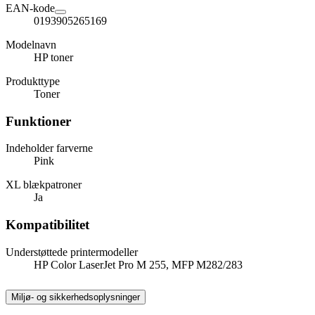
EAN-kode
0193905265169
Modelnavn
HP toner
Produkttype
Toner
Funktioner
Indeholder farverne
Pink
XL blækpatroner
Ja
Kompatibilitet
Understøttede printermodeller
HP Color LaserJet Pro M 255, MFP M282/283
Miljø- og sikkerhedsoplysninger