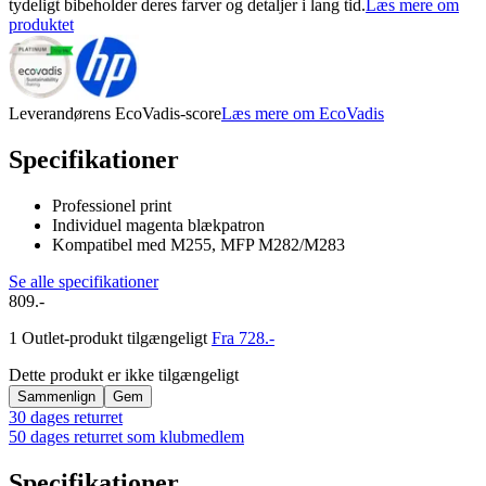
tydeligt bibeholder deres farver og detaljer i lang tid.
Læs mere om
produktet
Leverandørens EcoVadis-score
Læs mere om EcoVadis
Specifikationer
Professionel print
Individuel magenta blækpatron
Kompatibel med M255, MFP M282/M283
Se alle specifikationer
809.-
1 Outlet-produkt tilgængeligt
Fra 728.-
Dette produkt er ikke tilgængeligt
Sammenlign
Gem
30 dages returret
50 dages returret som klubmedlem
Specifikationer