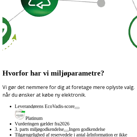
Hvorfor har vi miljøparametre?
Vi gør det nemmere for dig at foretage mere oplyste valg.
når du ønsker at købe ny elektronik.
Leverandørens EcoVadis-score
Platinum
Vurderingen gælder fra
2026
3. parts miljøgodkendelse
Ingen godkendelse
Tilgængelighed af reservedele i antal år
Information er ikke