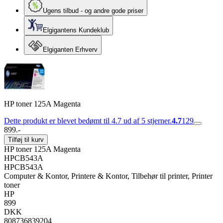
Ugens tilbud - og andre gode priser
Elgigantens Kundeklub
Elgiganten Erhverv
HP toner 125A Magenta
Dette produkt er blevet bedømt til 4.7 ud af 5 stjerner.
4.7
129
899.-
Tilføj til kurv
HP toner 125A Magenta
HPCB543A
HPCB543A
Computer & Kontor, Printere & Kontor, Tilbehør til printer, Printer
toner
HP
899
DKK
808736839204