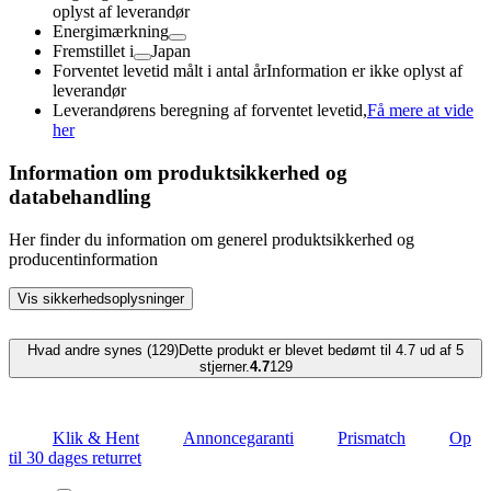
oplyst af leverandør
Energimærkning
Fremstillet i
Japan
Forventet levetid målt i antal år
Information er ikke oplyst af
leverandør
Leverandørens beregning af forventet levetid,
Få mere at vide
her
Information om produktsikkerhed og
databehandling
Her finder du information om generel produktsikkerhed og
producentinformation
Vis sikkerhedsoplysninger
Hvad andre synes (129)
Dette produkt er blevet bedømt til 4.7 ud af 5
stjerner.
4.7
129
Klik & Hent
Annoncegaranti
Prismatch
Op
til 30 dages returret