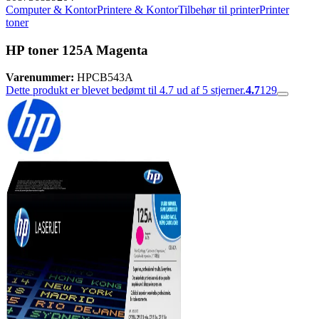
Computer & Kontor
Printere & Kontor
Tilbehør til printer
Printer
toner
HP toner 125A Magenta
Varenummer:
HPCB543A
Dette produkt er blevet bedømt til 4.7 ud af 5 stjerner.
4.7
129