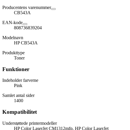
Producentens varenummer
CB543A
EAN-kode
808736839204
Modelnavn
HP CB543A
Produkttype
Toner
Funktioner
Indeholder farverne
Pink
Samlet antal sider
1400
Kompatibilitet
Understøttede printermodeller
HP Color LaserJet CM1312mfp, HP Color LaserJet