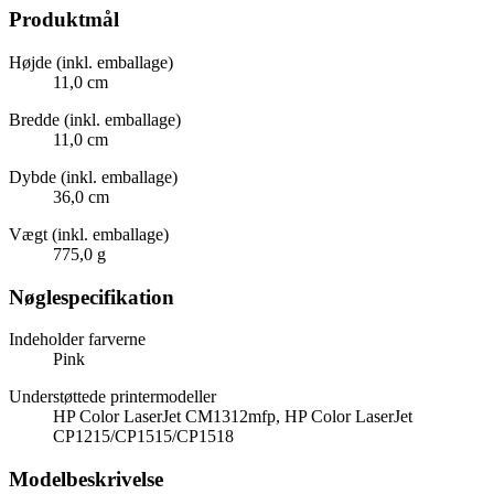
Produktmål
Højde (inkl. emballage)
11,0 cm
Bredde (inkl. emballage)
11,0 cm
Dybde (inkl. emballage)
36,0 cm
Vægt (inkl. emballage)
775,0 g
Nøglespecifikation
Indeholder farverne
Pink
Understøttede printermodeller
HP Color LaserJet CM1312mfp, HP Color LaserJet
CP1215/CP1515/CP1518
Modelbeskrivelse