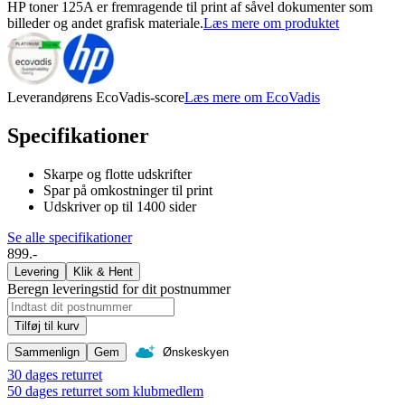
HP toner 125A er fremragende til print af såvel dokumenter som
billeder og andet grafisk materiale.
Læs mere om produktet
Leverandørens EcoVadis-score
Læs mere om EcoVadis
Specifikationer
Skarpe og flotte udskrifter
Spar på omkostninger til print
Udskriver op til 1400 sider
Se alle specifikationer
899.-
Levering
Klik & Hent
Beregn leveringstid for dit postnummer
Tilføj til kurv
Sammenlign
Gem
Ønskeskyen
30 dages returret
50 dages returret som klubmedlem