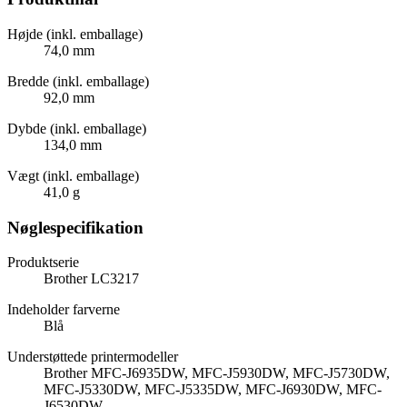
Højde (inkl. emballage)
74,0 mm
Bredde (inkl. emballage)
92,0 mm
Dybde (inkl. emballage)
134,0 mm
Vægt (inkl. emballage)
41,0 g
Nøglespecifikation
Produktserie
Brother LC3217
Indeholder farverne
Blå
Understøttede printermodeller
Brother MFC-J6935DW, MFC-J5930DW, MFC-J5730DW,
MFC-J5330DW, MFC-J5335DW, MFC-J6930DW, MFC-
J6530DW