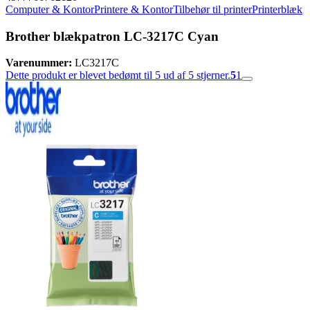
Computer & Kontor
Printere & Kontor
Tilbehør til printer
Printerblæk
Brother blækpatron LC-3217C Cyan
Varenummer:
LC3217C
Dette produkt er blevet bedømt til 5 ud af 5 stjerner.
5
1