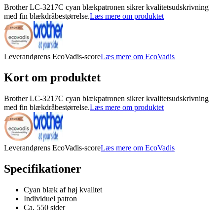
Brother LC-3217C cyan blækpatronen sikrer kvalitetsudskrivning
med fin blækdråbestørrelse.
Læs mere om produktet
Leverandørens EcoVadis-score
Læs mere om EcoVadis
Kort om produktet
Brother LC-3217C cyan blækpatronen sikrer kvalitetsudskrivning
med fin blækdråbestørrelse.
Læs mere om produktet
Leverandørens EcoVadis-score
Læs mere om EcoVadis
Specifikationer
Cyan blæk af høj kvalitet
Individuel patron
Ca. 550 sider