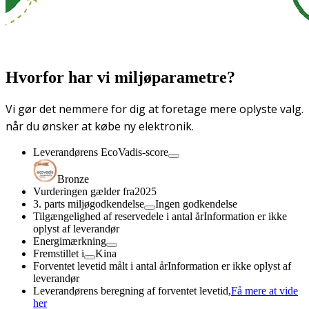
Hvorfor har vi miljøparametre?
Vi gør det nemmere for dig at foretage mere oplyste valg.
når du ønsker at købe ny elektronik.
Leverandørens EcoVadis-score
Bronze
Vurderingen gælder fra
2025
3. parts miljøgodkendelse
Ingen godkendelse
Tilgængelighed af reservedele i antal år
Information er ikke
oplyst af leverandør
Energimærkning
Fremstillet i
Kina
Forventet levetid målt i antal år
Information er ikke oplyst af
leverandør
Leverandørens beregning af forventet levetid,
Få mere at vide
her