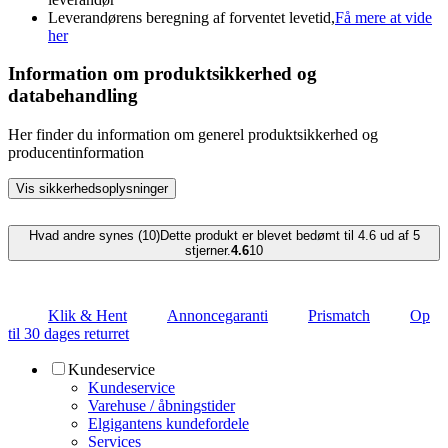
Leverandørens beregning af forventet levetid,
Få mere at vide
her
Information om produktsikkerhed og
databehandling
Her finder du information om generel produktsikkerhed og
producentinformation
Vis sikkerhedsoplysninger
Hvad andre synes (10)
Dette produkt er blevet bedømt til 4.6 ud af 5
stjerner.
4.6
10
Klik & Hent
Annoncegaranti
Prismatch
Op
til 30 dages returret
Kundeservice
Kundeservice
Varehuse / åbningstider
Elgigantens kundefordele
Services