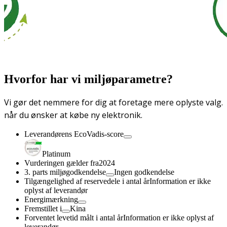
Hvorfor har vi miljøparametre?
Vi gør det nemmere for dig at foretage mere oplyste valg.
når du ønsker at købe ny elektronik.
Leverandørens EcoVadis-score
Platinum
Vurderingen gælder fra
2024
3. parts miljøgodkendelse
Ingen godkendelse
Tilgængelighed af reservedele i antal år
Information er ikke
oplyst af leverandør
Energimærkning
Fremstillet i
Kina
Forventet levetid målt i antal år
Information er ikke oplyst af
leverandør