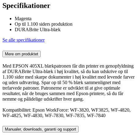
Specifikationer
Magenta
Op til 1.100 siders produktion
DURABrite Ultra-blæk
Se alle specifikationer
Mere om produktet
Med EPSON 405XL blækpatronen får din printer en genopfyldning
af DURABrite Ultra-blæk i høj kvalitet, så du kan udskrive op til
1.100 sider med skarpe dokumenter i høj kvalitet med levende farver
og uden udtværing. Spar op til 50 % blæk sammenlignet med
trefarvede patroner. Patronerne er udviklet til at give optimale
resultater, når de bruges sammen med Epson-printere, så du får
nemme og pålidelige udskrifter hver gang.
Kompatibilitet: Epson WorkForce: WF-3820, WF3825, WF-4820,
WF-4825, WF-4830, WF-7830, WF-7835, WF-7840
Manualer, downloads, garanti og support