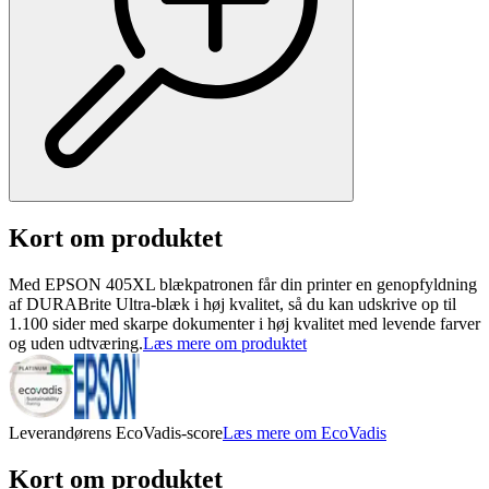
Kort om produktet
Med EPSON 405XL blækpatronen får din printer en genopfyldning
af DURABrite Ultra-blæk i høj kvalitet, så du kan udskrive op til
1.100 sider med skarpe dokumenter i høj kvalitet med levende farver
og uden udtværing.
Læs mere om produktet
Leverandørens EcoVadis-score
Læs mere om EcoVadis
Kort om produktet