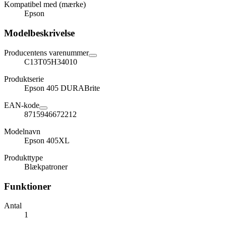
Kompatibel med (mærke)
Epson
Modelbeskrivelse
Producentens varenummer
C13T05H34010
Produktserie
Epson 405 DURABrite
EAN-kode
8715946672212
Modelnavn
Epson 405XL
Produkttype
Blækpatroner
Funktioner
Antal
1