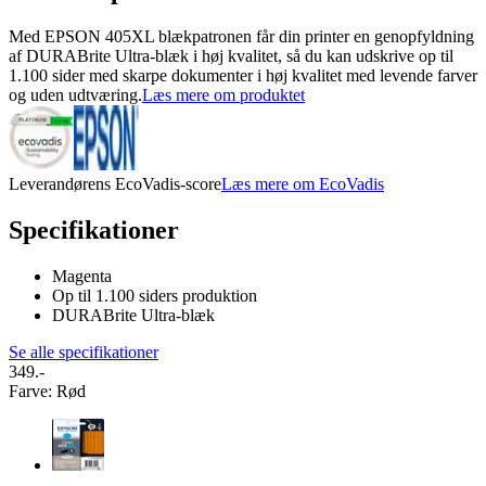
Med EPSON 405XL blækpatronen får din printer en genopfyldning
af DURABrite Ultra-blæk i høj kvalitet, så du kan udskrive op til
1.100 sider med skarpe dokumenter i høj kvalitet med levende farver
og uden udtværing.
Læs mere om produktet
Leverandørens EcoVadis-score
Læs mere om EcoVadis
Specifikationer
Magenta
Op til 1.100 siders produktion
DURABrite Ultra-blæk
Se alle specifikationer
349.-
Farve
:
Rød