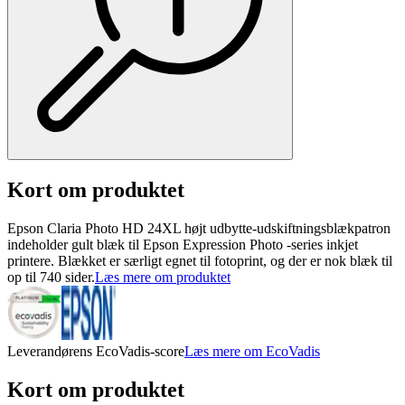
Kort om produktet
Epson Claria Photo HD 24XL højt udbytte-udskiftningsblækpatron
indeholder gult blæk til Epson Expression Photo -series inkjet
printere. Blækket er særligt egnet til fotoprint, og der er nok blæk til
op til 740 sider.
Læs mere om produktet
Leverandørens EcoVadis-score
Læs mere om EcoVadis
Kort om produktet