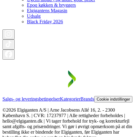
Epoq køkken & bryggers
Elgigantens Magasin
Udsalg
Black Friday 2026
Salgs- og leveringsbetingelser
Kategorier
Brands
Cookie indstillinger
©2026 Elgiganten A/S | Arne Jacobsens Allé 16, 2. - 2300
København S. | CVR: 17237977 | Alle rettigheder forbeholdes |
hello@elgiganten.dk | Vi tager forbehold for tryk- og korrekturfejl
samt afgifts- og prisændringer. Vi gør i øvrigt opmærksom på at din
bestilling ikke er bindende for Elgiganten, før Elgiganten har