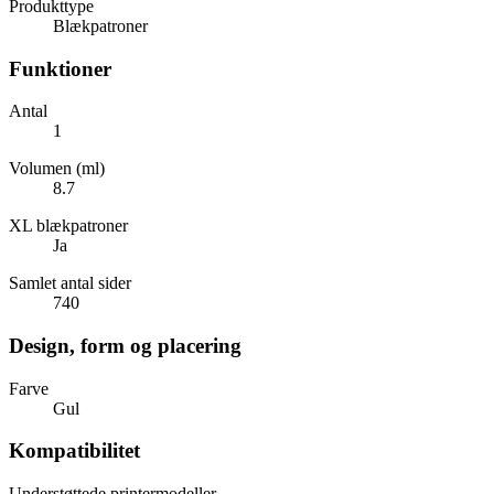
Produkttype
Blækpatroner
Funktioner
Antal
1
Volumen (ml)
8.7
XL blækpatroner
Ja
Samlet antal sider
740
Design, form og placering
Farve
Gul
Kompatibilitet
Understøttede printermodeller