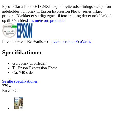
Epson Claria Photo HD 24XL højt udbytte-udskiftningsblækpatron
indeholder gult blæk til Epson Expression Photo -series inkjet
printere. Blækket er særligt egnet til fotoprint, og der er nok blæk til
op til 740 sider.
Læs mere om produktet
Leverandørens EcoVadis-score
Læs mere om EcoVadis
Specifikationer
Gult blæk til billeder
Til Epson Expression Photo
Ca. 740 sider
Se alle specifikationer
279.-
Farve
:
Gul