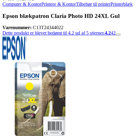
Computer & Kontor
Printere & Kontor
Tilbehør til printer
Printerblæk
Epson blækpatron Claria Photo HD 24XL Gul
Varenummer:
C13T24344022
Dette produkt er blevet bedømt til 4.2 ud af 5 stjerner.
4.2
42