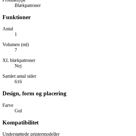
Blækpatroner
Funktioner
Antal
1
Volumen (ml)
7
XL blækpatroner
Nej
Samlet antal sider
616
Design, form og placering
Farve
Gul
Kompatibilitet
Understøttede printermodeller