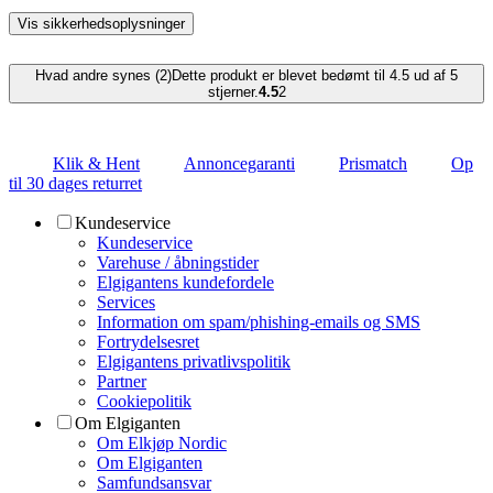
Vis sikkerhedsoplysninger
Hvad andre synes (2)
Dette produkt er blevet bedømt til 4.5 ud af 5
stjerner.
4.5
2
Klik & Hent
Annoncegaranti
Prismatch
Op
til 30 dages returret
Kundeservice
Kundeservice
Varehuse / åbningstider
Elgigantens kundefordele
Services
Information om spam/phishing-emails og SMS
Fortrydelsesret
Elgigantens privatlivspolitik
Partner
Cookiepolitik
Om Elgiganten
Om Elkjøp Nordic
Om Elgiganten
Samfundsansvar