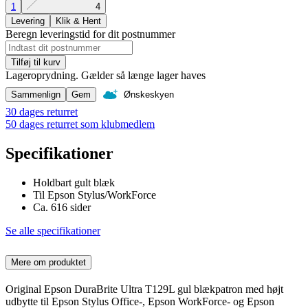
1
4
Levering
Klik & Hent
Beregn leveringstid for dit postnummer
Tilføj til kurv
Lageroprydning. Gælder så længe lager haves
Sammenlign
Gem
Ønskeskyen
30 dages returret
50 dages returret som klubmedlem
Specifikationer
Holdbart gult blæk
Til Epson Stylus/WorkForce
Ca. 616 sider
Se alle specifikationer
Mere om produktet
Original Epson DuraBrite Ultra T129L gul blækpatron med højt
udbytte til Epson Stylus Office-, Epson WorkForce- og Epson