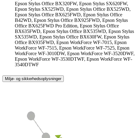
Epson Stylus Office BX320FW, Epson Stylus SX620FW,
Epson Stylus SX525WD, Epson Stylus Office BX525WD,
Epson Stylus Office BX625FWD, Epson Stylus Office
B42WD, Epson Stylus Office BX925FWD, Epson Stylus
Office BX625FWD Pro Edition, Epson Stylus Office
BX635FWD, Epson Stylus Office BX535WD, Epson Stylus
SX535WD, Epson Stylus Office BX630FW, Epson Stylus
Office BX935FWD, Epson WorkForce WF-7015, Epson
WorkForce WF-7515, Epson WorkForce WF-7525, Epson
WorkForce WF-3010DW, Epson WorkForce WF-3520DWF,
Epson WorkForce WF-3530DTWF, Epson WorkForce WF-
3540DTWF
Miljø- og sikkerhedsoplysninger