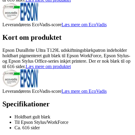
Leverandørens EcoVadis-score
Læs mere om EcoVadis
Kort om produktet
Epson DuraBrite Ultra T129L udskiftningsblækpatron indeholder
holdbart pigmenteret gult blæk til Epson WorkForce, Epson Stylus-
og Epson Stylus Office-series inkjet printere. Der er nok blæk til op
til 616 sider.
Læs mere om produktet
Leverandørens EcoVadis-score
Læs mere om EcoVadis
Specifikationer
Holdbart gult blæk
Til Epson Stylus/WorkForce
Ca. 616 sider