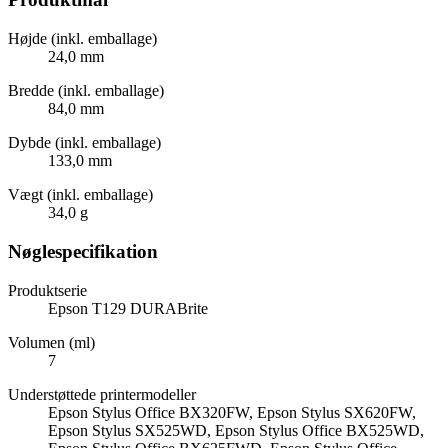
Højde (inkl. emballage)
24,0 mm
Bredde (inkl. emballage)
84,0 mm
Dybde (inkl. emballage)
133,0 mm
Vægt (inkl. emballage)
34,0 g
Nøglespecifikation
Produktserie
Epson T129 DURABrite
Volumen (ml)
7
Understøttede printermodeller
Epson Stylus Office BX320FW, Epson Stylus SX620FW,
Epson Stylus SX525WD, Epson Stylus Office BX525WD,