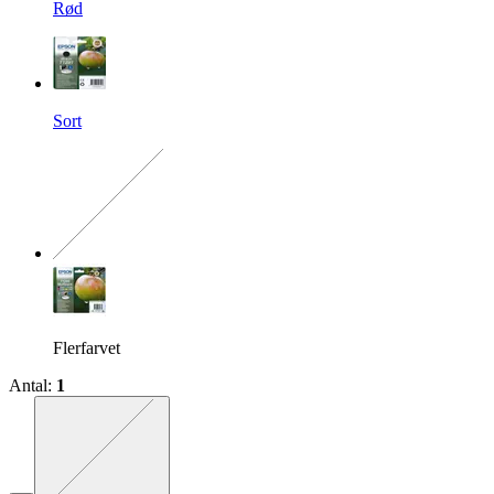
Rød
Sort
Den præcise kombination ma
Flerfarvet
Antal
:
1
Den præcise kombination mangler