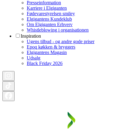
Presseinformation
Karriere i Elgiganten
Fødevarestyrelsen smiley
Elgigantens Kundeklub
Om Elgiganten Erhverv
Whistleblowing i organisationen
Inspiration
Ugens tilbud - og andre gode priser
Epoq køkken & bryggers
Elgigantens Magasin
Udsalg
Black Friday 2026