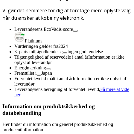
Vi gør det nemmere for dig at foretage mere oplyste valg.
når du ønsker at købe ny elektronik.
Leverandørens EcoVadis-score
Platinum
Vurderingen gælder fra
2024
3. parts miljøgodkendelse
Ingen godkendelse
Tilgængelighed af reservedele i antal år
Information er ikke
oplyst af leverandør
Energimærkning
Fremstillet i
Japan
Forventet levetid målt i antal år
Information er ikke oplyst af
leverandør
Leverandørens beregning af forventet levetid,
Få mere at vide
her
Information om produktsikkerhed og
databehandling
Her finder du information om generel produktsikkerhed og
producentinformation