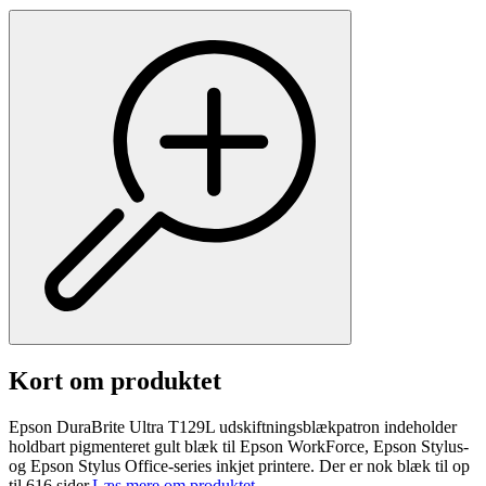
Kort om produktet
Epson DuraBrite Ultra T129L udskiftningsblækpatron indeholder
holdbart pigmenteret gult blæk til Epson WorkForce, Epson Stylus-
og Epson Stylus Office-series inkjet printere. Der er nok blæk til op
til 616 sider.
Læs mere om produktet