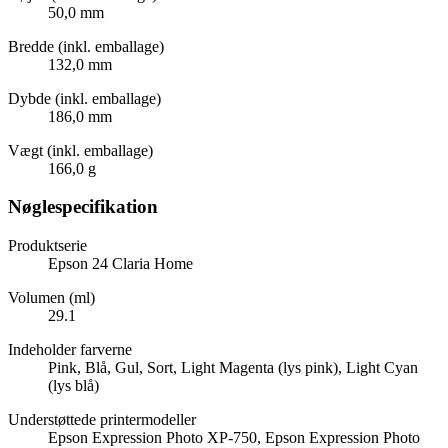
50,0 mm
Bredde (inkl. emballage)
132,0 mm
Dybde (inkl. emballage)
186,0 mm
Vægt (inkl. emballage)
166,0 g
Nøglespecifikation
Produktserie
Epson 24 Claria Home
Volumen (ml)
29.1
Indeholder farverne
Pink, Blå, Gul, Sort, Light Magenta (lys pink), Light Cyan
(lys blå)
Understøttede printermodeller
Epson Expression Photo XP-750, Epson Expression Photo