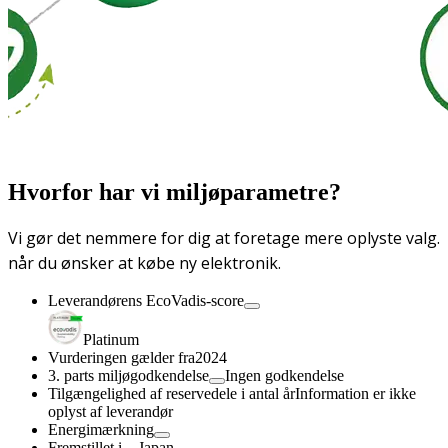
Hvorfor har vi miljøparametre?
Vi gør det nemmere for dig at foretage mere oplyste valg.
når du ønsker at købe ny elektronik.
Leverandørens EcoVadis-score
Platinum
Vurderingen gælder fra
2024
3. parts miljøgodkendelse
Ingen godkendelse
Tilgængelighed af reservedele i antal år
Information er ikke
oplyst af leverandør
Energimærkning
Fremstillet i
Japan