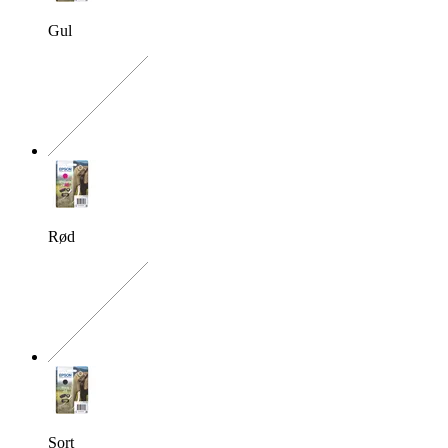
Gul
Den præcise kombination ma
Rød
Den præcise kombination ma
Sort