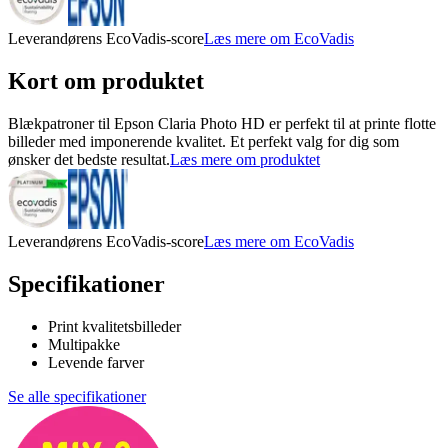
Leverandørens EcoVadis-score
Læs mere om EcoVadis
Kort om produktet
Blækpatroner til Epson Claria Photo HD er perfekt til at printe flotte
billeder med imponerende kvalitet. Et perfekt valg for dig som
ønsker det bedste resultat.
Læs mere om produktet
Leverandørens EcoVadis-score
Læs mere om EcoVadis
Specifikationer
Print kvalitetsbilleder
Multipakke
Levende farver
Se alle specifikationer