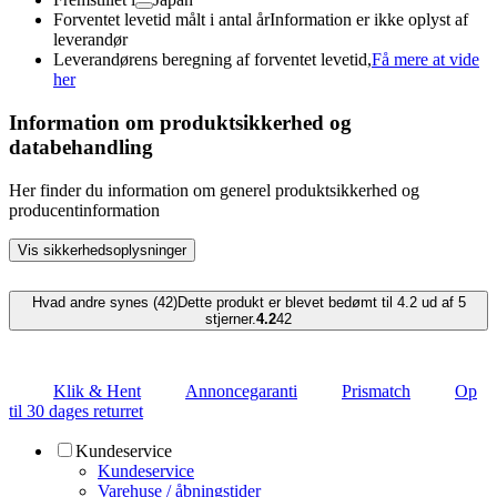
Forventet levetid målt i antal år
Information er ikke oplyst af
leverandør
Leverandørens beregning af forventet levetid,
Få mere at vide
her
Information om produktsikkerhed og
databehandling
Her finder du information om generel produktsikkerhed og
producentinformation
Vis sikkerhedsoplysninger
Hvad andre synes (42)
Dette produkt er blevet bedømt til 4.2 ud af 5
stjerner.
4.2
42
Klik & Hent
Annoncegaranti
Prismatch
Op
til 30 dages returret
Kundeservice
Kundeservice
Varehuse / åbningstider