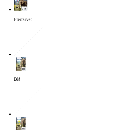
Flerfarvet
Den præcise kombination ma
Blå
Den præcise kombination ma