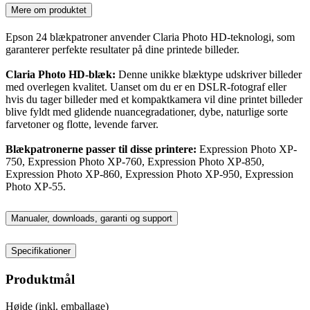
Mere om produktet
Epson 24 blækpatroner anvender Claria Photo HD-teknologi, som
garanterer perfekte resultater på dine printede billeder.
Claria Photo HD-blæk:
Denne unikke blæktype udskriver billeder
med overlegen kvalitet. Uanset om du er en DSLR-fotograf eller
hvis du tager billeder med et kompaktkamera vil dine printet billeder
blive fyldt med glidende nuancegradationer, dybe, naturlige sorte
farvetoner og flotte, levende farver.
Blækpatronerne passer til disse printere:
Expression Photo XP-
750, Expression Photo XP-760, Expression Photo XP-850,
Expression Photo XP-860, Expression Photo XP-950, Expression
Photo XP-55.
Manualer, downloads, garanti og support
Specifikationer
Produktmål
Højde (inkl. emballage)