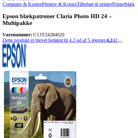
Computer & Kontor
Printere & Kontor
Tilbehør til printer
Printerblæk
Epson blækpatroner Claria Photo HD 24 –
Multipakke
Varenummer:
C13T24284020
Dette produkt er blevet bedømt til 4.2 ud af 5 stjerner.
4.2
42