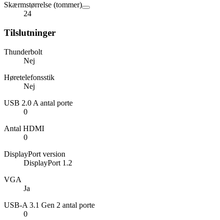
Skærmstørrelse (tommer)
24
Tilslutninger
Thunderbolt
Nej
Høretelefonsstik
Nej
USB 2.0 A antal porte
0
Antal HDMI
0
DisplayPort version
DisplayPort 1.2
VGA
Ja
USB-A 3.1 Gen 2 antal porte
0