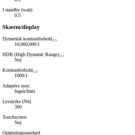
I standby (watt)
0.5
Skærm/display
Dynamisk kontrastforhold
10,000,000:1
HDR (High Dynamic Range)
Nej
Kontrastforhold
1000:1
Adaptive sync
Ingen/Intet
Lysstyrke (Nit)
300
Touchscreen
Nej
Opløsningsstandard