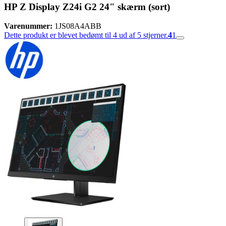
HP Z Display Z24i G2 24" skærm (sort)
Varenummer:
1JS08A4ABB
Dette produkt er blevet bedømt til 4 ud af 5 stjerner.
4
1