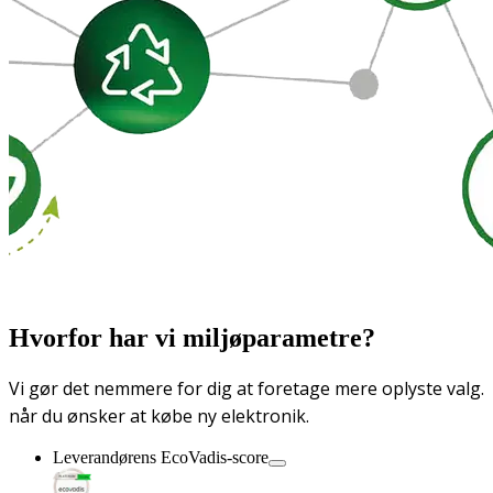
Hvorfor har vi miljøparametre?
Vi gør det nemmere for dig at foretage mere oplyste valg.
når du ønsker at købe ny elektronik.
Leverandørens EcoVadis-score