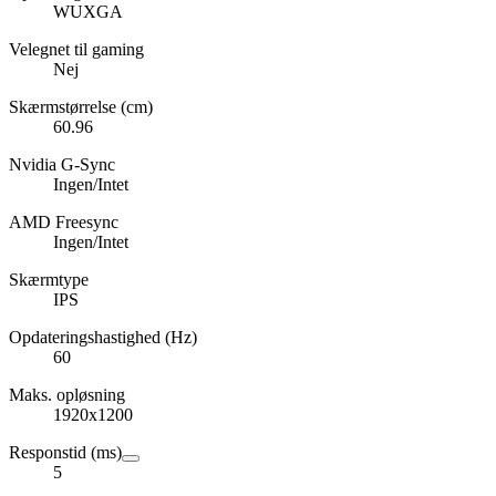
WUXGA
Velegnet til gaming
Nej
Skærmstørrelse (cm)
60.96
Nvidia G-Sync
Ingen/Intet
AMD Freesync
Ingen/Intet
Skærmtype
IPS
Opdateringshastighed (Hz)
60
Maks. opløsning
1920x1200
Responstid (ms)
5