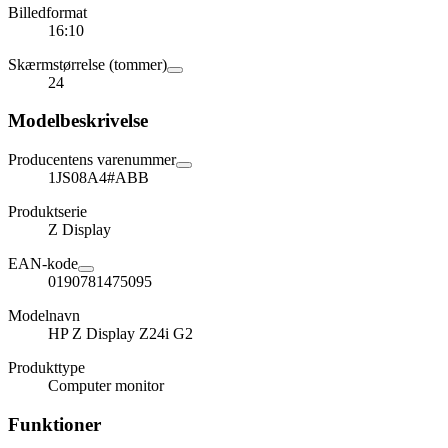
Billedformat
16:10
Skærmstørrelse (tommer)
24
Modelbeskrivelse
Producentens varenummer
1JS08A4#ABB
Produktserie
Z Display
EAN-kode
0190781475095
Modelnavn
HP Z Display Z24i G2
Produkttype
Computer monitor
Funktioner