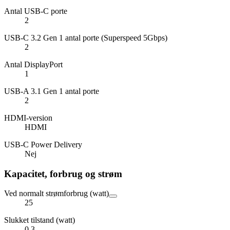
Antal USB-C porte
2
USB-C 3.2 Gen 1 antal porte (Superspeed 5Gbps)
2
Antal DisplayPort
1
USB-A 3.1 Gen 1 antal porte
2
HDMI-version
HDMI
USB-C Power Delivery
Nej
Kapacitet, forbrug og strøm
Ved normalt strømforbrug (watt)
25
Slukket tilstand (watt)
0.3