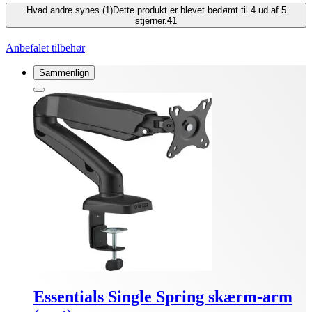
Hvad andre synes (1)
Dette produkt er blevet bedømt til 4 ud af 5
stjerner.
4
1
Anbefalet tilbehør
Sammenlign
Essentials Single Spring skærm-arm