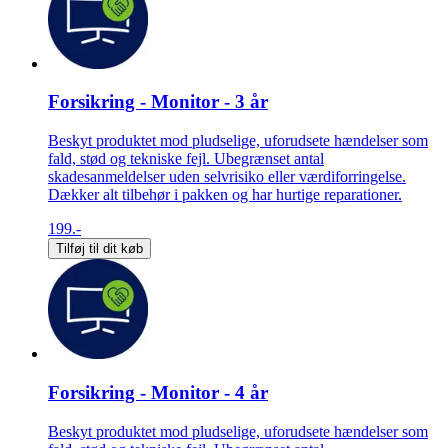
Forsikring - Monitor - 3 år
Beskyt produktet mod pludselige, uforudsete hændelser som
fald, stød og tekniske fejl. Ubegrænset antal
skadesanmeldelser uden selvrisiko eller værdiforringelse.
Dækker alt tilbehør i pakken og har hurtige reparationer.
199.-
Tilføj til dit køb
Forsikring - Monitor - 4 år
Beskyt produktet mod pludselige, uforudsete hændelser som