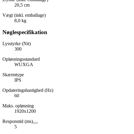
20,5 cm
Vægt (inkl. emballage)
8,0 kg
Nøglespecifikation
Lysstyrke (Nit)
300
Opløsningsstandard
WUXGA
Skærmtype
IPS
Opdateringshastighed (Hz)
60
Maks. opløsning
1920x1200
Responstid (ms)
5