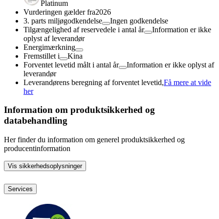
Platinum
Vurderingen gælder fra
2026
3. parts miljøgodkendelse
Ingen godkendelse
Tilgængelighed af reservedele i antal år
Information er ikke
oplyst af leverandør
Energimærkning
Fremstillet i
Kina
Forventet levetid målt i antal år
Information er ikke oplyst af
leverandør
Leverandørens beregning af forventet levetid,
Få mere at vide
her
Information om produktsikkerhed og
databehandling
Her finder du information om generel produktsikkerhed og
producentinformation
Vis sikkerhedsoplysninger
Services