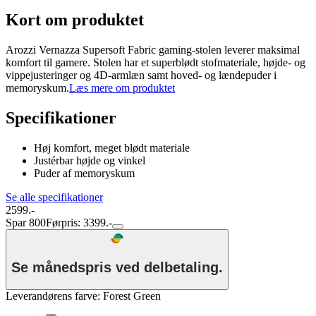
Kort om produktet
Arozzi Vernazza Supersoft Fabric gaming-stolen leverer maksimal
komfort til gamere. Stolen har et superblødt stofmateriale, højde- og
vippejusteringer og 4D-armlæn samt hoved- og lændepuder i
memoryskum.
Læs mere om produktet
Specifikationer
Høj komfort, meget blødt materiale
Justérbar højde og vinkel
Puder af memoryskum
Se alle specifikationer
2599.-
Spar 800
Førpris: 3399.-
Se månedspris ved delbetaling.
Leverandørens farve
:
Forest Green