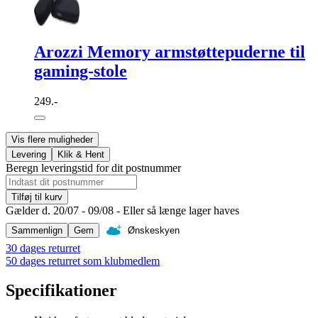
Arozzi Memory armstøttepuderne til
gaming-stole
249.-
Vis flere muligheder
Levering
Klik & Hent
Beregn leveringstid for dit postnummer
Tilføj til kurv
Gælder d. 20/07 - 09/08 - Eller så længe lager haves
Sammenlign
Gem
Ønskeskyen
30 dages returret
50 dages returret som klubmedlem
Specifikationer