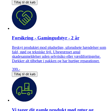
Tilføj til dit køb
Forsikring - Gamingudstyr - 2 år
Beskyt produktet mod pludselige, uforudsete hændelser som
fald, stød og tekniske fejl. Ubegrænset antal
skadesanmeldelser uden selvrisiko eller værdiforringelse.
Dækker alt tilbehør i pakken og har hurtige reparationer.
399.-
Tilføj til dit køb
Vi tager dit gamle produkt med retur og