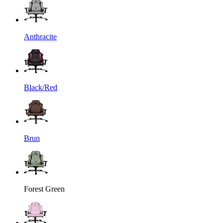
Anthracite
Black/Red
Brun
Forest Green