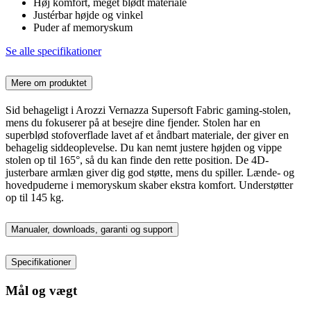
Høj komfort, meget blødt materiale
Justérbar højde og vinkel
Puder af memoryskum
Se alle specifikationer
Mere om produktet
Sid behageligt i Arozzi Vernazza Supersoft Fabric gaming-stolen,
mens du fokuserer på at besejre dine fjender. Stolen har en
superblød stofoverflade lavet af et åndbart materiale, der giver en
behagelig siddeoplevelse. Du kan nemt justere højden og vippe
stolen op til 165°, så du kan finde den rette position. De 4D-
justerbare armlæn giver dig god støtte, mens du spiller. Lænde- og
hovedpuderne i memoryskum skaber ekstra komfort. Understøtter
op til 145 kg.
Manualer, downloads, garanti og support
Specifikationer
Mål og vægt