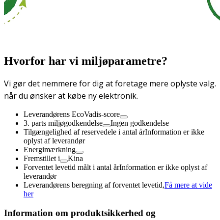
Hvorfor har vi miljøparametre?
Vi gør det nemmere for dig at foretage mere oplyste valg.
når du ønsker at købe ny elektronik.
Leverandørens EcoVadis-score
3. parts miljøgodkendelse
Ingen godkendelse
Tilgængelighed af reservedele i antal år
Information er ikke
oplyst af leverandør
Energimærkning
Fremstillet i
Kina
Forventet levetid målt i antal år
Information er ikke oplyst af
leverandør
Leverandørens beregning af forventet levetid,
Få mere at vide
her
Information om produktsikkerhed og