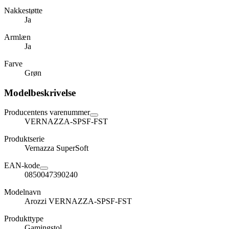
Nakkestøtte
Ja
Armlæn
Ja
Farve
Grøn
Modelbeskrivelse
Producentens varenummer
VERNAZZA-SPSF-FST
Produktserie
Vernazza SuperSoft
EAN-kode
0850047390240
Modelnavn
Arozzi VERNAZZA-SPSF-FST
Produkttype
Gamingstol