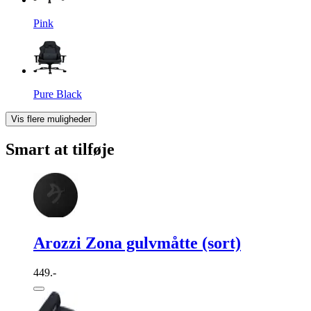
Pink
Pure Black
Vis flere muligheder
Smart at tilføje
Arozzi Zona gulvmåtte (sort)
449.-