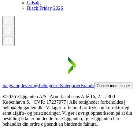
Udsalg
Black Friday 2026
Salgs- og leveringsbetingelser
Kategorier
Brands
Cookie indstillinger
©2026 Elgiganten A/S | Arne Jacobsens Allé 16, 2. - 2300
København S. | CVR: 17237977 | Alle rettigheder forbeholdes |
hello@elgiganten.dk | Vi tager forbehold for tryk- og korrekturfejl
samt afgifts- og prisændringer. Vi gør i øvrigt opmærksom på at din
bestilling ikke er bindende for Elgiganten, før Elgiganten har
behandlet din ordre og sendt en bindende faktura.