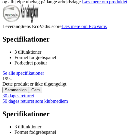
og afhjælpe ubehag på lange arbejdsdage.
Læs mere om produktet
Leverandørens EcoVadis-score
Læs mere om EcoVadis
Specifikationer
3 tilfunktioner
Formet fodgrebspanel
Forbedret positur
Se alle specifikationer
199.-
Dette produkt er ikke tilgængeligt
Sammenlign
Gem
30 dages returret
50 dages returret som klubmedlem
Specifikationer
3 tilfunktioner
Formet fodgrebspanel