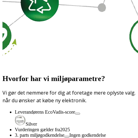
Hvorfor har vi miljøparametre?
Vi gør det nemmere for dig at foretage mere oplyste valg.
når du ønsker at købe ny elektronik.
Leverandørens EcoVadis-score
Silver
Vurderingen gælder fra
2025
3. parts miljøgodkendelse
Ingen godkendelse