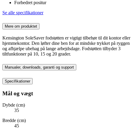
Forbedret positur
Se alle specifikationer
Mere om produktet
Kensington SoleSaver fodstøtten er vigtigt tilbehør til dit kontor eller
hjemmekontor. Den løfter dine ben for at mindske trykket på ryggen
og afhjælpe ubehag på lange arbejdsdage. Fodstøtten tilbyder 3
tiltfunktioner på 10, 15 og 20 grader.
Manualer, downloads, garanti og support
Specifikationer
Mål og vægt
Dybde (cm)
35
Bredde (cm)
45