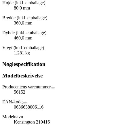
Højde (inkl. emballage)
80,0 mm
Bredde (inkl. emballage)
360,0 mm
Dybde (inkl. emballage)
460,0 mm
Vægt (inkl. emballage)
1,281 kg
Nøglespecifikation
Modelbeskrivelse
Producentens varenummer
56152
EAN-kode
0636638006116
Modelnavn
Kensington 210416