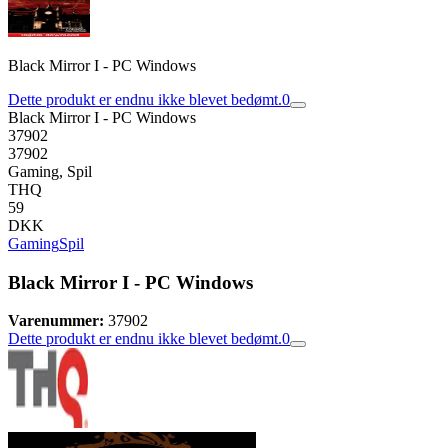
Black Mirror I - PC Windows
Dette produkt er endnu ikke blevet bedømt.
0
Black Mirror I - PC Windows
37902
37902
Gaming, Spil
THQ
59
DKK
Gaming
Spil
Black Mirror I - PC Windows
Varenummer:
37902
Dette produkt er endnu ikke blevet bedømt.
0