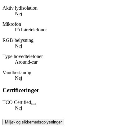
Aktiv lydisolation
Nej
Mikrofon
På høretelefoner
RGB-belysning
Nej
Type hovedtelefoner
Around-ear
Vandbestandig
Nej
Certificeringer
TCO Certified
Nej
Miljø- og sikkerhedsoplysninger