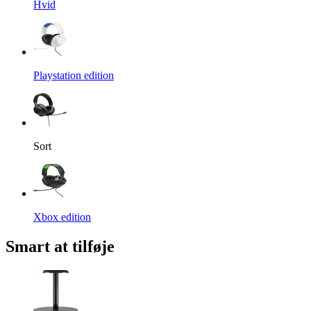
Hvid
Playstation edition
Sort
Xbox edition
Smart at tilføje