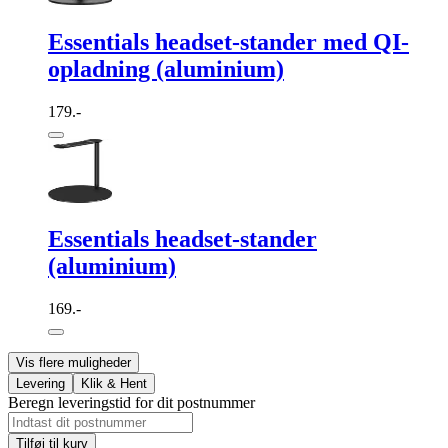
Essentials headset-stander med QI-
opladning (aluminium)
179.-
Essentials headset-stander
(aluminium)
169.-
Vis flere muligheder
Levering
Klik & Hent
Beregn leveringstid for dit postnummer
Tilføj til kurv