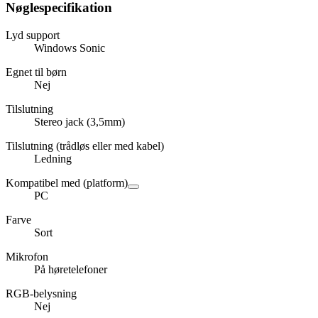
Nøglespecifikation
Lyd support
Windows Sonic
Egnet til børn
Nej
Tilslutning
Stereo jack (3,5mm)
Tilslutning (trådløs eller med kabel)
Ledning
Kompatibel med (platform)
PC
Farve
Sort
Mikrofon
På høretelefoner
RGB-belysning
Nej