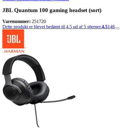
JBL Quantum 100 gaming headset (sort)
Varenummer:
251720
Dette produkt er blevet bedømt til 4.5 ud af 5 stjerner.
4.5
148