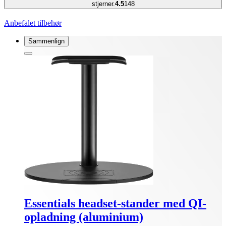
stjerner.
4.5
148
Anbefalet tilbehør
Sammenlign
Essentials headset-stander med QI-
opladning (aluminium)