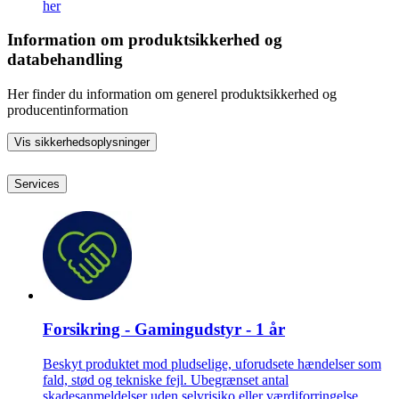
her
Information om produktsikkerhed og
databehandling
Her finder du information om generel produktsikkerhed og
producentinformation
Vis sikkerhedsoplysninger
Services
Forsikring - Gamingudstyr - 1 år
Beskyt produktet mod pludselige, uforudsete hændelser som
fald, stød og tekniske fejl. Ubegrænset antal
skadesanmeldelser uden selvrisiko eller værdiforringelse.