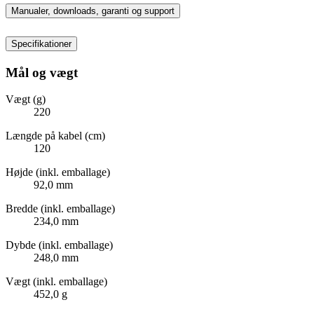
Manualer, downloads, garanti og support
Specifikationer
Mål og vægt
Vægt (g)
220
Længde på kabel (cm)
120
Højde (inkl. emballage)
92,0 mm
Bredde (inkl. emballage)
234,0 mm
Dybde (inkl. emballage)
248,0 mm
Vægt (inkl. emballage)
452,0 g