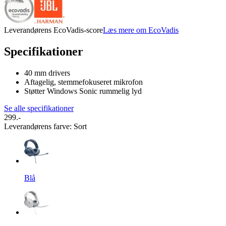
Leverandørens EcoVadis-score
Læs mere om EcoVadis
Specifikationer
40 mm drivers
Aftagelig, stemmefokuseret mikrofon
Støtter Windows Sonic rummelig lyd
Se alle specifikationer
299.-
Leverandørens farve
:
Sort
Blå