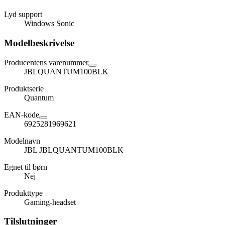
Lyd support
Windows Sonic
Modelbeskrivelse
Producentens varenummer
JBLQUANTUM100BLK
Produktserie
Quantum
EAN-kode
6925281969621
Modelnavn
JBL JBLQUANTUM100BLK
Egnet til børn
Nej
Produkttype
Gaming-headset
Tilslutninger