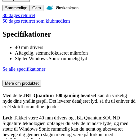
Sammenlign
Gem
Ønskeskyen
30 dages returret
50 dages returret som klubmedlem
Specifikationer
40 mm drivers
Aftagelig, stemmefokuseret mikrofon
Støtter Windows Sonic rummelig lyd
Se alle specifikationer
Mere om produktet
Med dette
JBL Quantum 100 gaming headset
kan du virkelig
nyde dine yndlingsspil. Det leverer detaljeret lyd, så du til enhver tid
er ét skridt foran dine fjender.
Lyd:
Takket være 40 mm drivers og
JBL QuantumSOUND
Signature-teknologien opfanger du selv de mindste lyde, og med
støtte til Windows Sonic rummelig kan du nemt og ubesværet
bevæge dig gennem slagmarken og være på forkant med