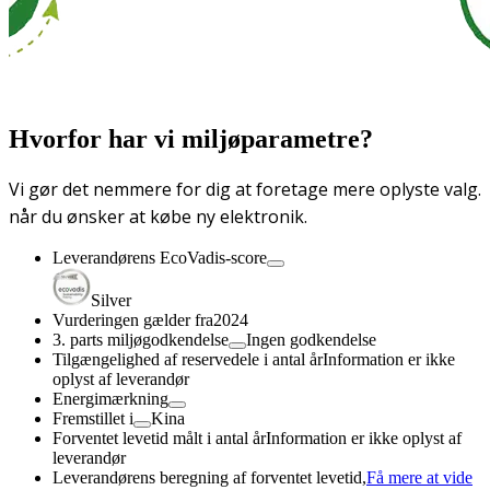
Hvorfor har vi miljøparametre?
Vi gør det nemmere for dig at foretage mere oplyste valg.
når du ønsker at købe ny elektronik.
Leverandørens EcoVadis-score
Silver
Vurderingen gælder fra
2024
3. parts miljøgodkendelse
Ingen godkendelse
Tilgængelighed af reservedele i antal år
Information er ikke
oplyst af leverandør
Energimærkning
Fremstillet i
Kina
Forventet levetid målt i antal år
Information er ikke oplyst af
leverandør
Leverandørens beregning af forventet levetid,
Få mere at vide