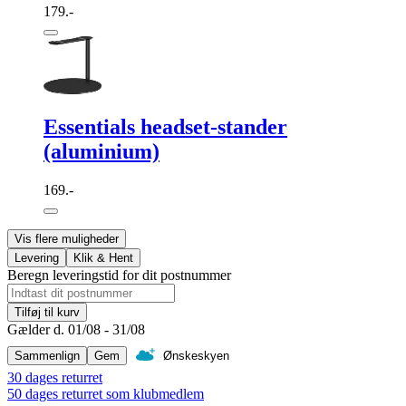
179.-
Essentials headset-stander
(aluminium)
169.-
Vis flere muligheder
Levering
Klik & Hent
Beregn leveringstid for dit postnummer
Tilføj til kurv
Gælder d. 01/08 - 31/08
Sammenlign
Gem
Ønskeskyen
30 dages returret
50 dages returret som klubmedlem