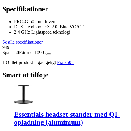
Specifikationer
PRO-G 50 mm drivere
DTS Headphone:X 2.0.,Blue VO!CE
2.4 GHz Lightspeed teknologi
Se alle specifikationer
949.-
Spar 150
Førpris: 1099.-
1 Outlet-produkt tilgængeligt
Fra 759.-
Smart at tilføje
Essentials headset-stander med QI-
opladning (aluminium)