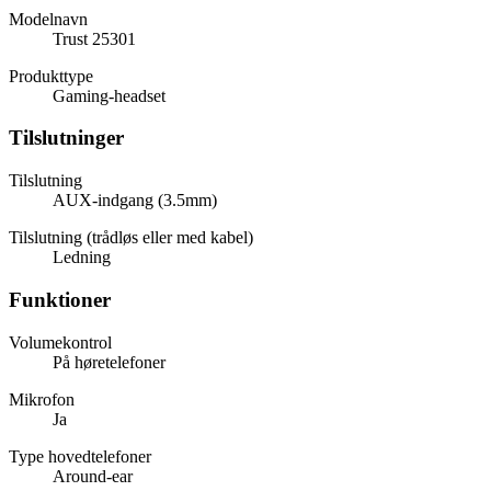
Modelnavn
Trust 25301
Produkttype
Gaming-headset
Tilslutninger
Tilslutning
AUX-indgang (3.5mm)
Tilslutning (trådløs eller med kabel)
Ledning
Funktioner
Volumekontrol
På høretelefoner
Mikrofon
Ja
Type hovedtelefoner
Around-ear