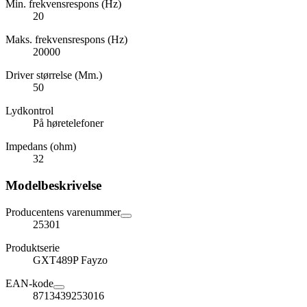
Min. frekvensrespons (Hz)
20
Maks. frekvensrespons (Hz)
20000
Driver størrelse (Mm.)
50
Lydkontrol
På høretelefoner
Impedans (ohm)
32
Modelbeskrivelse
Producentens varenummer
25301
Produktserie
GXT489P Fayzo
EAN-kode
8713439253016