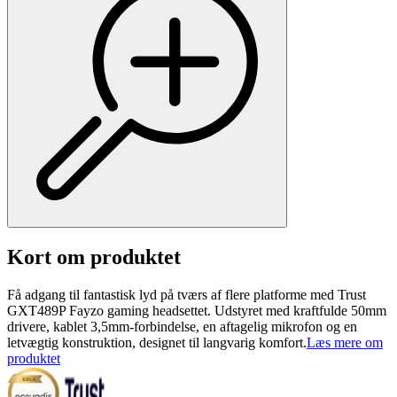
Kort om produktet
Få adgang til fantastisk lyd på tværs af flere platforme med Trust
GXT489P Fayzo gaming headsettet. Udstyret med kraftfulde 50mm
drivere, kablet 3,5mm-forbindelse, en aftagelig mikrofon og en
letvægtig konstruktion, designet til langvarig komfort.
Læs mere om
produktet