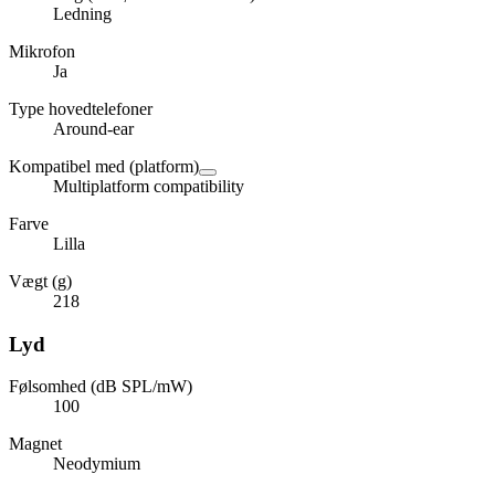
Ledning
Mikrofon
Ja
Type hovedtelefoner
Around-ear
Kompatibel med (platform)
Multiplatform compatibility
Farve
Lilla
Vægt (g)
218
Lyd
Følsomhed (dB SPL/mW)
100
Magnet
Neodymium