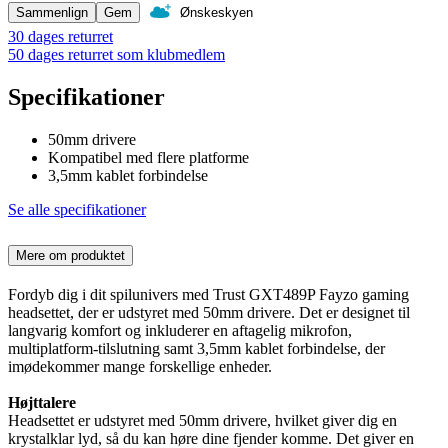
Sammenlign
Gem
Ønskeskyen
30 dages returret
50 dages returret som klubmedlem
Specifikationer
50mm drivere
Kompatibel med flere platforme
3,5mm kablet forbindelse
Se alle specifikationer
Mere om produktet
Fordyb dig i dit spilunivers med Trust GXT489P Fayzo gaming
headsettet, der er udstyret med 50mm drivere. Det er designet til
langvarig komfort og inkluderer en aftagelig mikrofon,
multiplatform-tilslutning samt 3,5mm kablet forbindelse, der
imødekommer mange forskellige enheder.
Højttalere
Headsettet er udstyret med 50mm drivere, hvilket giver dig en
krystalklar lyd, så du kan høre dine fjender komme. Det giver en