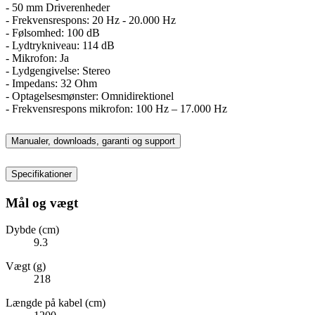
- 50 mm Driverenheder
- Frekvensrespons: 20 Hz - 20.000 Hz
- Følsomhed: 100 dB
- Lydtrykniveau: 114 dB
- Mikrofon: Ja
- Lydgengivelse: Stereo
- Impedans: 32 Ohm
- Optagelsesmønster: Omnidirektionel
- Frekvensrespons mikrofon: 100 Hz – 17.000 Hz
Manualer, downloads, garanti og support
Specifikationer
Mål og vægt
Dybde (cm)
9.3
Vægt (g)
218
Længde på kabel (cm)