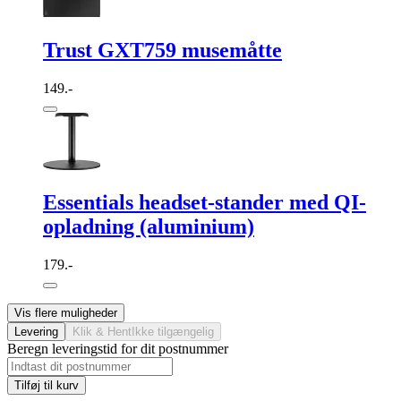
Trust GXT759 musemåtte
149.-
Essentials headset-stander med QI-
opladning (aluminium)
179.-
Vis flere muligheder
Levering
Klik & Hent
Ikke tilgængelig
Beregn leveringstid for dit postnummer
Tilføj til kurv