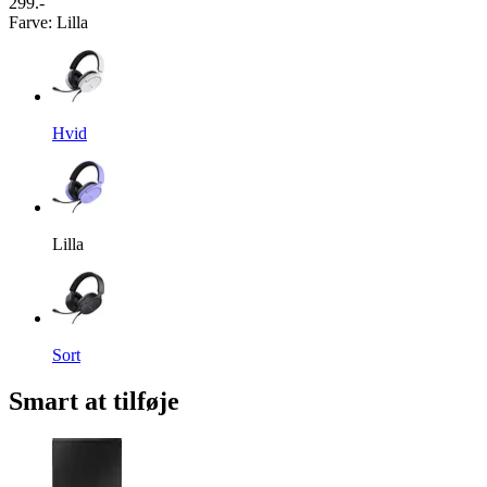
299.-
Farve
:
Lilla
Hvid
Lilla
Sort
Smart at tilføje