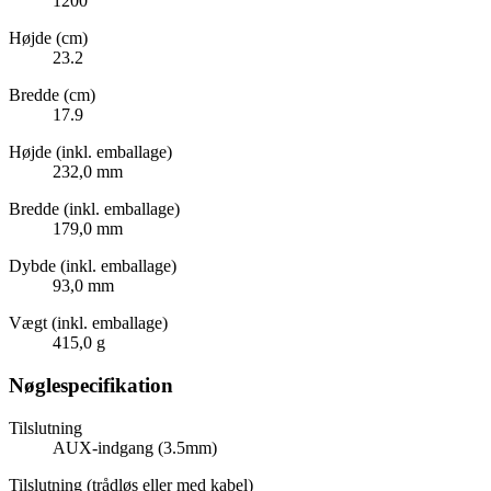
1200
Højde (cm)
23.2
Bredde (cm)
17.9
Højde (inkl. emballage)
232,0 mm
Bredde (inkl. emballage)
179,0 mm
Dybde (inkl. emballage)
93,0 mm
Vægt (inkl. emballage)
415,0 g
Nøglespecifikation
Tilslutning
AUX-indgang (3.5mm)
Tilslutning (trådløs eller med kabel)