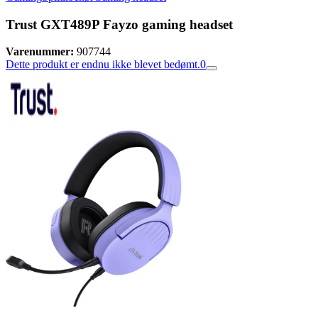
Trust GXT489P Fayzo gaming headset
Varenummer:
907744
Dette produkt er endnu ikke blevet bedømt.
0