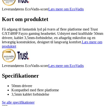
Leverandørens EcoVadis-score
Læs mere om EcoVadis
Kort om produktet
Få adgang til fantastisk lyd på tværs af flere platforme med Trust
GXT489P Fayzo gaming headsettet. Udstyret med kraftfulde 50mm
drivere, kablet 3,5mm-forbindelse, en aftagelig mikrofon og en
letvægtig konstruktion, designet til langvarig komfort.
Læs mere om
produktet
Leverandørens EcoVadis-score
Læs mere om EcoVadis
Specifikationer
50mm drivere
Kompatibel med flere platforme
3,5mm kablet forbindelse
Se alle specifikationer