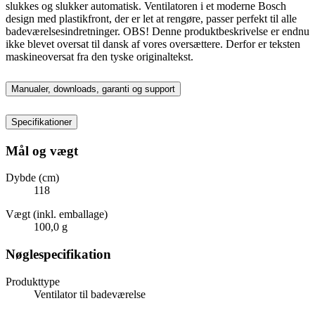
slukkes og slukker automatisk. Ventilatoren i et moderne Bosch
design med plastikfront, der er let at rengøre, passer perfekt til alle
badeværelsesindretninger. OBS! Denne produktbeskrivelse er endnu
ikke blevet oversat til dansk af vores oversættere. Derfor er teksten
maskineoversat fra den tyske originaltekst.
Manualer, downloads, garanti og support
Specifikationer
Mål og vægt
Dybde (cm)
118
Vægt (inkl. emballage)
100,0 g
Nøglespecifikation
Produkttype
Ventilator til badeværelse