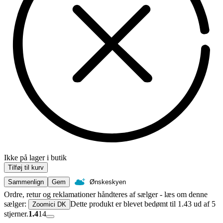
Ikke på lager i butik
Tilføj til kurv
Sammenlign
Gem
Ønskeskyen
Ordre, retur og reklamationer håndteres af sælger - læs om denne
sælger:
Dette produkt er blevet bedømt til 1.43 ud af 5
Zoomici DK
stjerner.
1.4
14