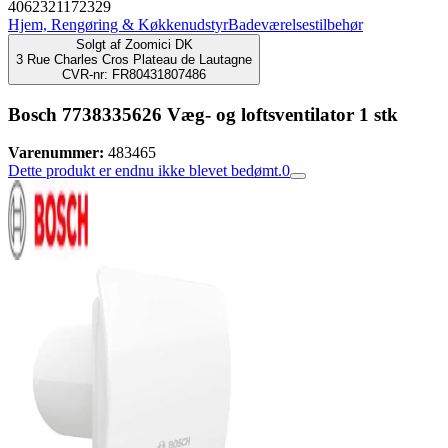
4062321172329
Hjem, Rengøring & Køkkenudstyr
Badeværelsestilbehør
Solgt af
Zoomici DK
3 Rue Charles Cros Plateau de Lautagne
CVR-nr: FR80431807486
Bosch 7738335626 Væg- og loftsventilator 1 stk
Varenummer:
483465
Dette produkt er endnu ikke blevet bedømt.
0