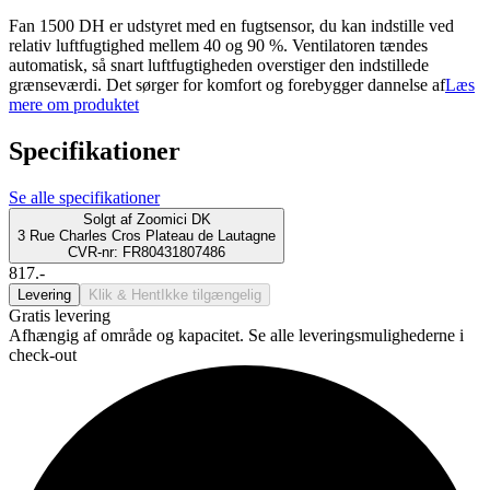
Fan 1500 DH er udstyret med en fugtsensor, du kan indstille ved
relativ luftfugtighed mellem 40 og 90 %. Ventilatoren tændes
automatisk, så snart luftfugtigheden overstiger den indstillede
grænseværdi. Det sørger for komfort og forebygger dannelse af
Læs
mere om produktet
Specifikationer
Se alle specifikationer
Solgt af
Zoomici DK
3 Rue Charles Cros Plateau de Lautagne
CVR-nr: FR80431807486
817.-
Levering
Klik & Hent
Ikke tilgængelig
Gratis levering
Afhængig af område og kapacitet. Se alle leveringsmulighederne i
check-out