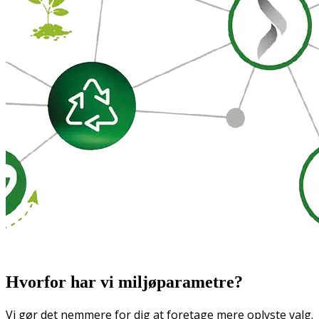
Hvorfor har vi miljøparametre?
Vi gør det nemmere for dig at foretage mere oplyste valg.