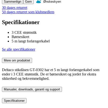
Sammenlign
Gem
Ønskeskyen
30 dages returret
50 dages returret som klubmedlem
Specifikationer
3 CEE strømstik
Børnesikret
5 m langt forlængerkabel
Se alle specifikationer
Mere om produktet
Deltaco stikdåsen GT-0302 har et 5 m langt forlængerkabel som
ender i 3 CEE strømstik. De er børnesikret og jordet for ekstra
sikkerhed og bekvemmelighed.
Manualer, downloads, garanti og support
Specifikationer