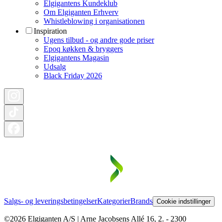
Elgigantens Kundeklub
Om Elgiganten Erhverv
Whistleblowing i organisationen
Inspiration
Ugens tilbud - og andre gode priser
Epoq køkken & bryggers
Elgigantens Magasin
Udsalg
Black Friday 2026
Salgs- og leveringsbetingelser
Kategorier
Brands
Cookie indstillinger
©2026 Elgiganten A/S | Arne Jacobsens Allé 16, 2. - 2300