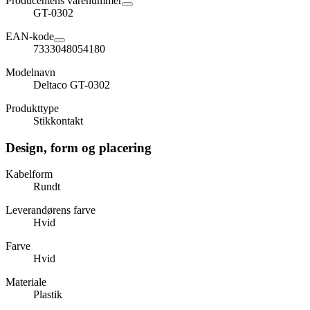
Producentens varenummer
GT-0302
EAN-kode
7333048054180
Modelnavn
Deltaco GT-0302
Produkttype
Stikkontakt
Design, form og placering
Kabelform
Rundt
Leverandørens farve
Hvid
Farve
Hvid
Materiale
Plastik