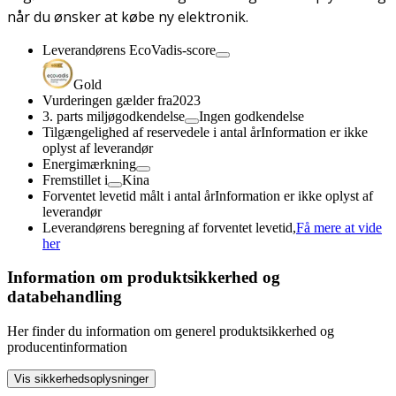
når du ønsker at købe ny elektronik.
Leverandørens EcoVadis-score
Gold
Vurderingen gælder fra
2023
3. parts miljøgodkendelse
Ingen godkendelse
Tilgængelighed af reservedele i antal år
Information er ikke
oplyst af leverandør
Energimærkning
Fremstillet i
Kina
Forventet levetid målt i antal år
Information er ikke oplyst af
leverandør
Leverandørens beregning af forventet levetid,
Få mere at vide
her
Information om produktsikkerhed og
databehandling
Her finder du information om generel produktsikkerhed og
producentinformation
Vis sikkerhedsoplysninger