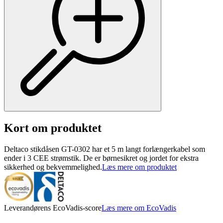
Kort om produktet
Deltaco stikdåsen GT-0302 har et 5 m langt forlængerkabel som
ender i 3 CEE strømstik. De er børnesikret og jordet for ekstra
sikkerhed og bekvemmelighed.
Læs mere om produktet
Leverandørens EcoVadis-score
Læs mere om EcoVadis