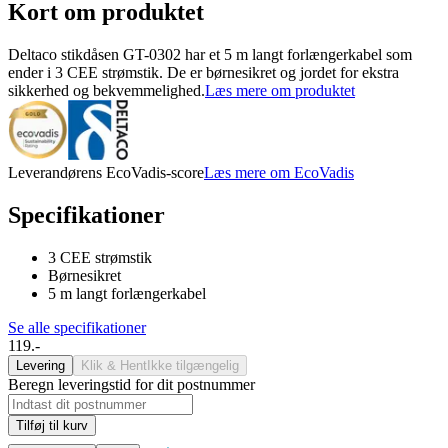
Kort om produktet
Deltaco stikdåsen GT-0302 har et 5 m langt forlængerkabel som
ender i 3 CEE strømstik. De er børnesikret og jordet for ekstra
sikkerhed og bekvemmelighed.
Læs mere om produktet
Leverandørens EcoVadis-score
Læs mere om EcoVadis
Specifikationer
3 CEE strømstik
Børnesikret
5 m langt forlængerkabel
Se alle specifikationer
119.-
Levering
Klik & Hent
Ikke tilgængelig
Beregn leveringstid for dit postnummer
Tilføj til kurv