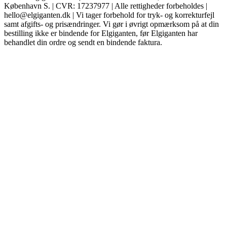
København S. | CVR: 17237977 | Alle rettigheder forbeholdes |
hello@elgiganten.dk | Vi tager forbehold for tryk- og korrekturfejl
samt afgifts- og prisændringer. Vi gør i øvrigt opmærksom på at din
bestilling ikke er bindende for Elgiganten, før Elgiganten har
behandlet din ordre og sendt en bindende faktura.