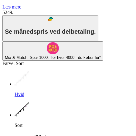
Læs mere
5249.-
Se månedspris ved delbetaling.
Mix & Match: Spar 1000.- for hver 4000.- du køber for*
Farve
:
Sort
Hvid
Sort