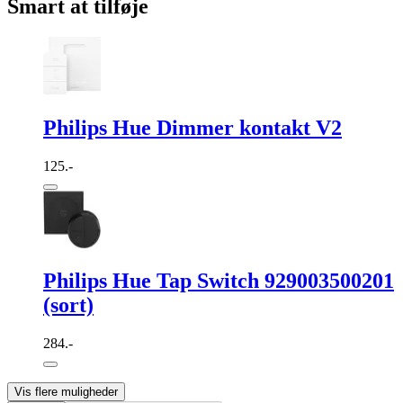
Smart at tilføje
Philips Hue Dimmer kontakt V2
125.-
Philips Hue Tap Switch 929003500201
(sort)
284.-
Vis flere muligheder