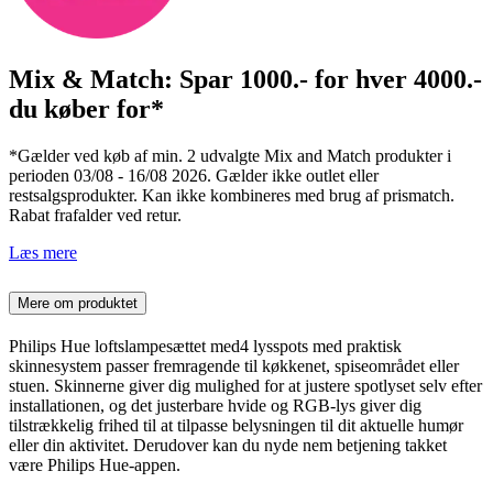
Mix & Match: Spar 1000.- for hver 4000.-
du køber for*
*Gælder ved køb af min. 2 udvalgte Mix and Match produkter i
perioden 03/08 - 16/08 2026. Gælder ikke outlet eller
restsalgsprodukter. Kan ikke kombineres med brug af prismatch.
Rabat frafalder ved retur.
Læs mere
Mere om produktet
Philips Hue loftslampesættet med4 lysspots med praktisk
skinnesystem passer fremragende til køkkenet, spiseområdet eller
stuen. Skinnerne giver dig mulighed for at justere spotlyset selv efter
installationen, og det justerbare hvide og RGB-lys giver dig
tilstrækkelig frihed til at tilpasse belysningen til dit aktuelle humør
eller din aktivitet. Derudover kan du nyde nem betjening takket
være Philips Hue-appen.