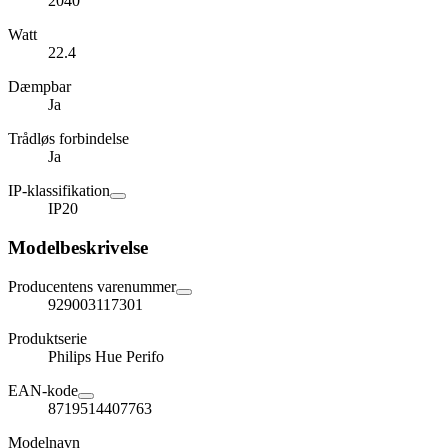
2040
Watt
22.4
Dæmpbar
Ja
Trådløs forbindelse
Ja
IP-klassifikation
IP20
Modelbeskrivelse
Producentens varenummer
929003117301
Produktserie
Philips Hue Perifo
EAN-kode
8719514407763
Modelnavn