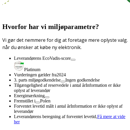
Hvorfor har vi miljøparametre?
Vi gør det nemmere for dig at foretage mere oplyste valg.
når du ønsker at købe ny elektronik.
Leverandørens EcoVadis-score
Platinum
Vurderingen gælder fra
2024
3. parts miljøgodkendelse
Ingen godkendelse
Tilgængelighed af reservedele i antal år
Information er ikke
oplyst af leverandør
Energimærkning
Fremstillet i
Polen
Forventet levetid målt i antal år
Information er ikke oplyst af
leverandør
Leverandørens beregning af forventet levetid,
Få mere at vide
her