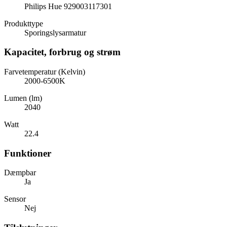
Philips Hue 929003117301
Produkttype
Sporingslysarmatur
Kapacitet, forbrug og strøm
Farvetemperatur (Kelvin)
2000-6500K
Lumen (lm)
2040
Watt
22.4
Funktioner
Dæmpbar
Ja
Sensor
Nej