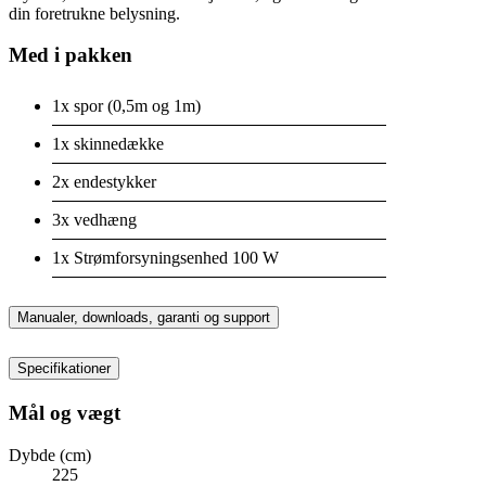
din foretrukne belysning.
Med i pakken
1x spor (0,5m og 1m)
1x skinnedække
2x endestykker
3x vedhæng
1x Strømforsyningsenhed 100 W
Manualer, downloads, garanti og support
Specifikationer
Mål og vægt
Dybde (cm)
225