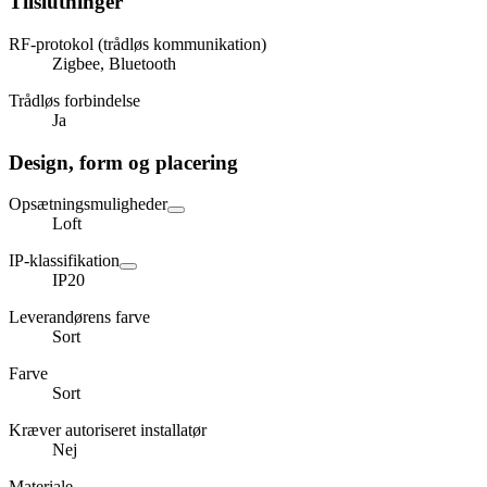
Tilslutninger
RF-protokol (trådløs kommunikation)
Zigbee, Bluetooth
Trådløs forbindelse
Ja
Design, form og placering
Opsætningsmuligheder
Loft
IP-klassifikation
IP20
Leverandørens farve
Sort
Farve
Sort
Kræver autoriseret installatør
Nej
Materiale