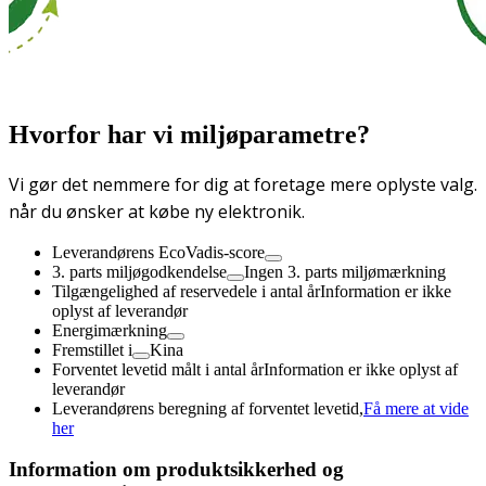
Hvorfor har vi miljøparametre?
Vi gør det nemmere for dig at foretage mere oplyste valg.
når du ønsker at købe ny elektronik.
Leverandørens EcoVadis-score
3. parts miljøgodkendelse
Ingen 3. parts miljømærkning
Tilgængelighed af reservedele i antal år
Information er ikke
oplyst af leverandør
Energimærkning
Fremstillet i
Kina
Forventet levetid målt i antal år
Information er ikke oplyst af
leverandør
Leverandørens beregning af forventet levetid,
Få mere at vide
her
Information om produktsikkerhed og