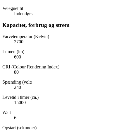
Velegnet til
Indendørs
Kapacitet, forbrug og strøm
Farvetemperatur (Kelvin)
2700
Lumen (lm)
600
CRI (Colour Rendering Index)
80
Spænding (volt)
240
Levetid i timer (ca.)
15000
Watt
6
Opstart (sekunder)