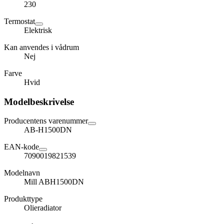
230
Termostat
Elektrisk
Kan anvendes i vådrum
Nej
Farve
Hvid
Modelbeskrivelse
Producentens varenummer
AB-H1500DN
EAN-kode
7090019821539
Modelnavn
Mill ABH1500DN
Produkttype
Olieradiator