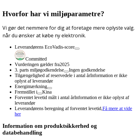
Hvorfor har vi miljøparametre?
Vi gør det nemmere for dig at foretage mere oplyste valg.
når du ønsker at købe ny elektronik.
Leverandørens EcoVadis-score
Committed
Vurderingen gælder fra
2025
3. parts miljøgodkendelse
Ingen godkendelse
Tilgængelighed af reservedele i antal år
Information er ikke
oplyst af leverandør
Energimærkning
Fremstillet i
Kina
Forventet levetid målt i antal år
Information er ikke oplyst af
leverandør
Leverandørens beregning af forventet levetid,
Få mere at vide
her
Information om produktsikkerhed og
databehandling