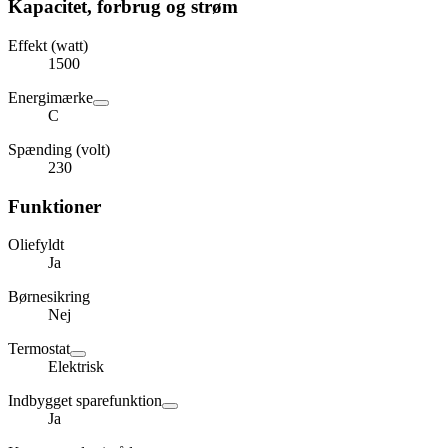
Kapacitet, forbrug og strøm
Effekt (watt)
1500
Energimærke
C
Spænding (volt)
230
Funktioner
Oliefyldt
Ja
Børnesikring
Nej
Termostat
Elektrisk
Indbygget sparefunktion
Ja