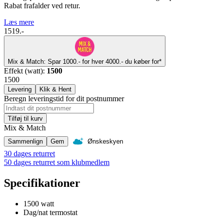
Rabat frafalder ved retur.
Læs mere
1519.-
Mix & Match: Spar 1000.- for hver 4000.- du køber for*
Effekt (watt)
:
1500
1500
Levering
Klik & Hent
Beregn leveringstid for dit postnummer
Tilføj til kurv
Mix & Match
Sammenlign
Gem
Ønskeskyen
30 dages returret
50 dages returret som klubmedlem
Specifikationer
1500 watt
Dag/nat termostat