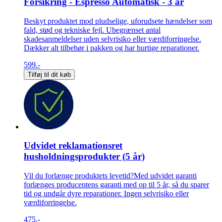
Forsikring - Espresso Automatisk - 3 år
Beskyt produktet mod pludselige, uforudsete hændelser som
fald, stød og tekniske fejl. Ubegrænset antal
skadesanmeldelser uden selvrisiko eller værdiforringelse.
Dækker alt tilbehør i pakken og har hurtige reparationer.
599.-
Tilføj til dit køb
Udvidet reklamationsret
husholdningsprodukter (5 år)
Vil du forlænge produktets levetid?Med udvidet garanti
forlænges producentens garanti med op til 5 år, så du sparer
tid og undgår dyre reparationer. Ingen selvrisiko eller
værdiforringelse.
475.-