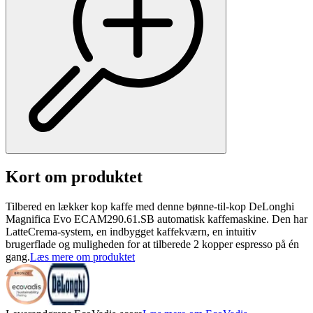
Kort om produktet
Tilbered en lækker kop kaffe med denne bønne-til-kop DeLonghi
Magnifica Evo ECAM290.61.SB automatisk kaffemaskine. Den har
LatteCrema-system, en indbygget kaffekværn, en intuitiv
brugerflade og muligheden for at tilberede 2 kopper espresso på én
gang.
Læs mere om produktet