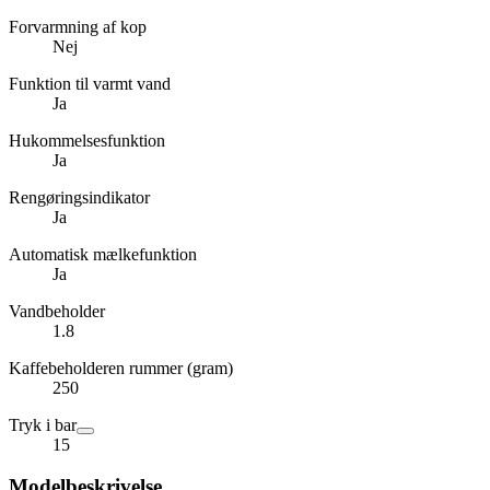
Forvarmning af kop
Nej
Funktion til varmt vand
Ja
Hukommelsesfunktion
Ja
Rengøringsindikator
Ja
Automatisk mælkefunktion
Ja
Vandbeholder
1.8
Kaffebeholderen rummer (gram)
250
Tryk i bar
15
Modelbeskrivelse