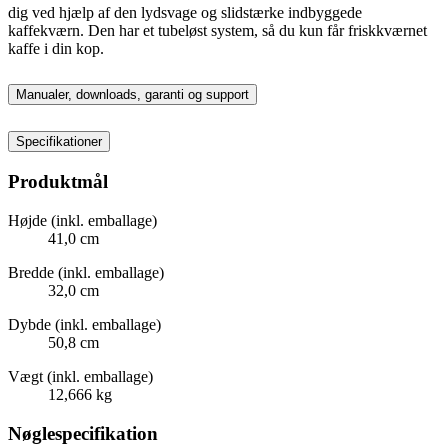
dig ved hjælp af den lydsvage og slidstærke indbyggede
kaffekværn. Den har et tubeløst system, så du kun får friskkværnet
kaffe i din kop.
Manualer, downloads, garanti og support
Specifikationer
Produktmål
Højde (inkl. emballage)
41,0 cm
Bredde (inkl. emballage)
32,0 cm
Dybde (inkl. emballage)
50,8 cm
Vægt (inkl. emballage)
12,666 kg
Nøglespecifikation