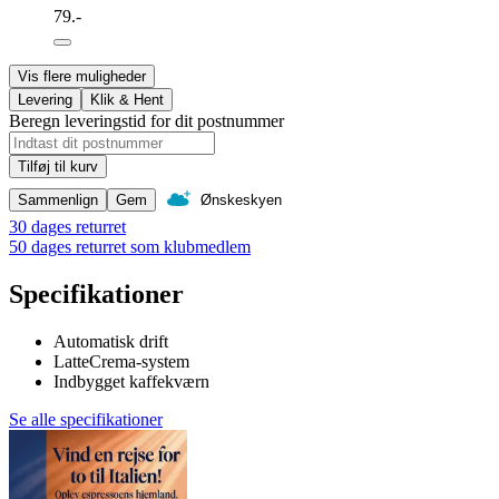
79.-
Vis flere muligheder
Levering
Klik & Hent
Beregn leveringstid for dit postnummer
Tilføj til kurv
Sammenlign
Gem
Ønskeskyen
30 dages returret
50 dages returret som klubmedlem
Specifikationer
Automatisk drift
LatteCrema-system
Indbygget kaffekværn
Se alle specifikationer