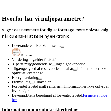
Hvorfor har vi miljøparametre?
Vi gør det nemmere for dig at foretage mere oplyste valg.
når du ønsker at købe ny elektronik.
Leverandørens EcoVadis-score
Bronze
Vurderingen gælder fra
2025
3. parts miljøgodkendelse
Ingen godkendelse
Tilgængelighed af reservedele i antal år
Information er ikke
oplyst af leverandør
Energimærkning
Fremstillet i
Rumænien
Forventet levetid målt i antal år
Information er ikke oplyst af
leverandør
Leverandørens beregning af forventet levetid,
Få mere at vide
her
Information om produktsikkerhed og