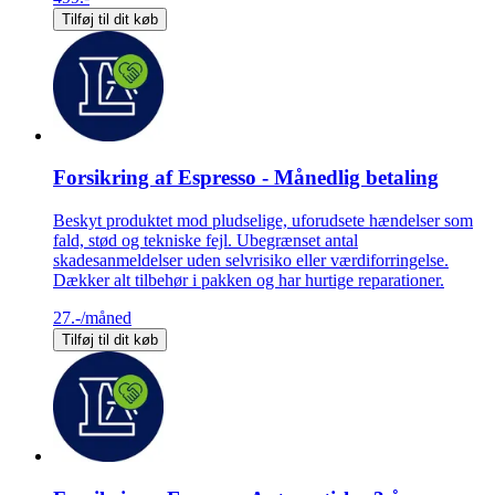
Tilføj til dit køb
Forsikring af Espresso - Månedlig betaling
Beskyt produktet mod pludselige, uforudsete hændelser som
fald, stød og tekniske fejl. Ubegrænset antal
skadesanmeldelser uden selvrisiko eller værdiforringelse.
Dækker alt tilbehør i pakken og har hurtige reparationer.
27.-
/måned
Tilføj til dit køb