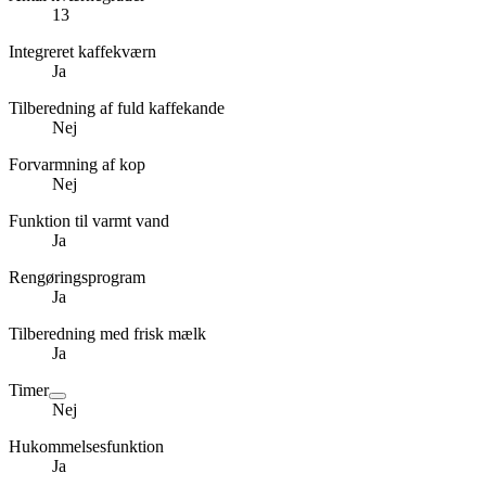
13
Integreret kaffekværn
Ja
Tilberedning af fuld kaffekande
Nej
Forvarmning af kop
Nej
Funktion til varmt vand
Ja
Rengøringsprogram
Ja
Tilberedning med frisk mælk
Ja
Timer
Nej
Hukommelsesfunktion
Ja