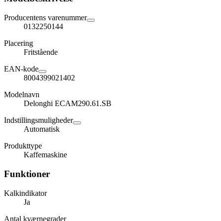
Producentens varenummer
0132250144
Placering
Fritstående
EAN-kode
8004399021402
Modelnavn
Delonghi ECAM290.61.SB
Indstillingsmuligheder
Automatisk
Produkttype
Kaffemaskine
Funktioner
Kalkindikator
Ja
Antal kværnegrader