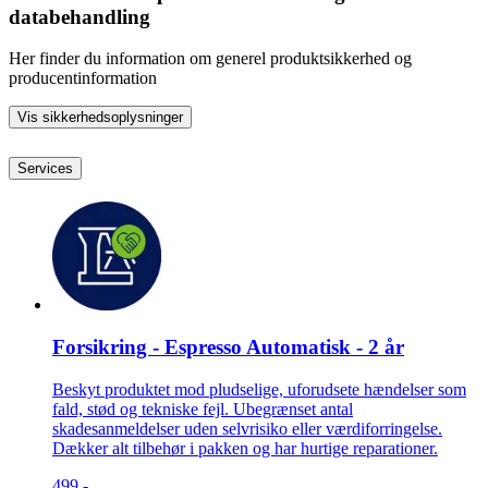
databehandling
Her finder du information om generel produktsikkerhed og
producentinformation
Vis sikkerhedsoplysninger
Services
Forsikring - Espresso Automatisk - 2 år
Beskyt produktet mod pludselige, uforudsete hændelser som
fald, stød og tekniske fejl. Ubegrænset antal
skadesanmeldelser uden selvrisiko eller værdiforringelse.
Dækker alt tilbehør i pakken og har hurtige reparationer.
499.-