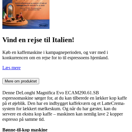
Vind en rejse til Italien!
Køb en kaffemaskine i kampagneperioden, og vær med i
konkurrencen om en rejse for to til espressoens hjemland.
Læs mere
Mere om produktet
Denne DeLonghi Magnifica Evo ECAM290.61.SB
espressomaskine sørger for, at du kan tilberede en lækker kop kaffe
på et øjeblik. Den har en indbygget kaffekværn og et LatteCrema-
system for lækkert mælkeskum. Og når du har gæster, kan du
servere en ekstra kop kaffe – maskinen kan nemlig lave 2 kopper
espresso på samme tid.
Bønne-til-kop maskine