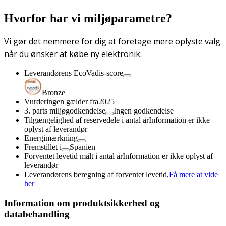
Hvorfor har vi miljøparametre?
Vi gør det nemmere for dig at foretage mere oplyste valg.
når du ønsker at købe ny elektronik.
Leverandørens EcoVadis-score
Bronze
Vurderingen gælder fra
2025
3. parts miljøgodkendelse
Ingen godkendelse
Tilgængelighed af reservedele i antal år
Information er ikke
oplyst af leverandør
Energimærkning
Fremstillet i
Spanien
Forventet levetid målt i antal år
Information er ikke oplyst af
leverandør
Leverandørens beregning af forventet levetid,
Få mere at vide
her
Information om produktsikkerhed og
databehandling