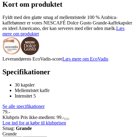
Kort om produktet
Fyldt med den glatte smag af mellemristede 100 % Arabica-
kaffebønner er vores NESCAFÉ Dolce Gusto Grande-kaffekapsler
en ideel Americano, der kan serveres med eller uden mælk.
Læs
mere om produktet
Leverandørens EcoVadis-score
Læs mere om EcoVadis
Specifikationer
30 kapsler
Mellemristet kaffe
Intensitet 5
Se alle specifikationer
79.-
Klubpris
Pris ikke-medlem: 99.-
Log ind for at købe til klubprisen
Smag
:
Grande
Grande