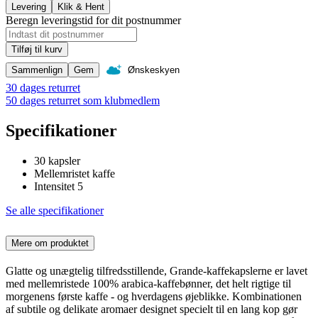
Levering
Klik & Hent
Beregn leveringstid for dit postnummer
Tilføj til kurv
Sammenlign
Gem
Ønskeskyen
30 dages returret
50 dages returret som klubmedlem
Specifikationer
30 kapsler
Mellemristet kaffe
Intensitet 5
Se alle specifikationer
Mere om produktet
Glatte og unægtelig tilfredsstillende, Grande-kaffekapslerne er lavet
med mellemristede 100% arabica-kaffebønner, det helt rigtige til
morgenens første kaffe - og hverdagens øjeblikke. Kombinationen
af subtile og delikate aromaer designet specielt til en lang kop gør