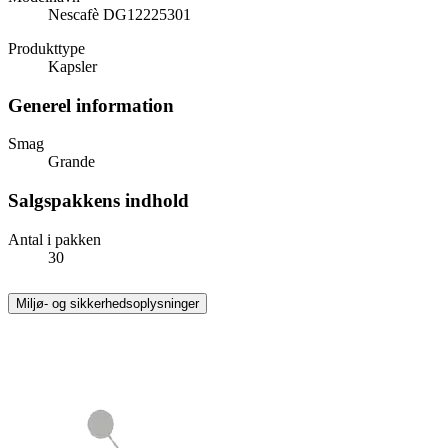
Nescafè DG12225301
Produkttype
Kapsler
Generel information
Smag
Grande
Salgspakkens indhold
Antal i pakken
30
Miljø- og sikkerhedsoplysninger