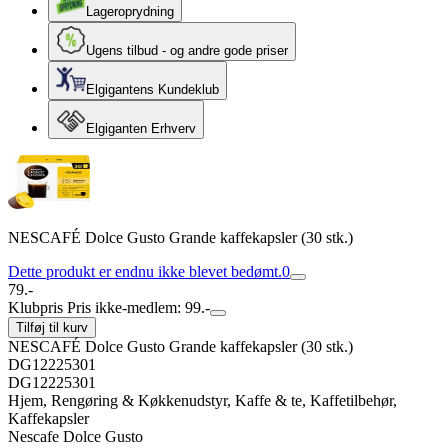
Lageroprydning
Ugens tilbud - og andre gode priser
Elgigantens Kundeklub
Elgiganten Erhverv
NESCAFÉ Dolce Gusto Grande kaffekapsler (30 stk.)
Dette produkt er endnu ikke blevet bedømt.
0
79.-
Klubpris
Pris ikke-medlem: 99.-
Tilføj til kurv
NESCAFÉ Dolce Gusto Grande kaffekapsler (30 stk.)
DG12225301
DG12225301
Hjem, Rengøring & Køkkenudstyr, Kaffe & te, Kaffetilbehør,
Kaffekapsler
Nescafe Dolce Gusto