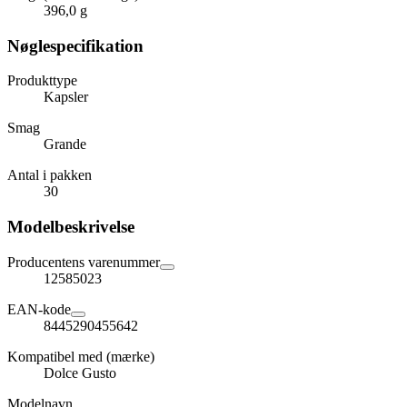
396,0 g
Nøglespecifikation
Produkttype
Kapsler
Smag
Grande
Antal i pakken
30
Modelbeskrivelse
Producentens varenummer
12585023
EAN-kode
8445290455642
Kompatibel med (mærke)
Dolce Gusto
Modelnavn