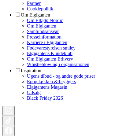
Partner
Cookiepolitik
Om Elgiganten
Om Elkjøp Nordic
Om Elgiganten
Samfundsansvar
Presseinformation
Karriere i Elgiganten
Fødevarestyrelsen smiley
Elgigantens Kundeklub
Om Elgiganten Erhverv
Whistleblowing i organisationen
Inspiration
Ugens tilbud - og andre gode priser
Epoq køkken & bryggers
Elgigantens Magasin
Udsalg
Black Friday 2026