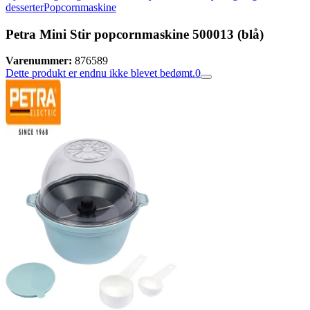
desserter
Popcornmaskine
Petra Mini Stir popcornmaskine 500013 (blå)
Varenummer:
876589
Dette produkt er endnu ikke blevet bedømt.
0