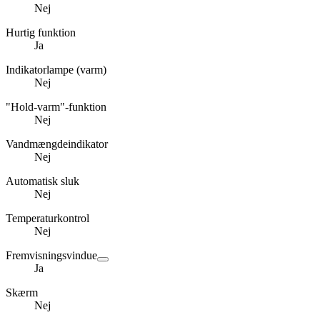
Nej
Hurtig funktion
Ja
Indikatorlampe (varm)
Nej
"Hold-varm"-funktion
Nej
Vandmængdeindikator
Nej
Automatisk sluk
Nej
Temperaturkontrol
Nej
Fremvisningsvindue
Ja
Skærm
Nej