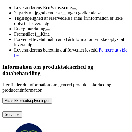
Leverandørens EcoVadis-score
3. parts miljøgodkendelse
Ingen godkendelse
Tilgængelighed af reservedele i antal år
Information er ikke
oplyst af leverandør
Energimærkning
Fremstillet i
Kina
Forventet levetid målt i antal år
Information er ikke oplyst af
leverandør
Leverandørens beregning af forventet levetid,
Få mere at vide
her
Information om produktsikkerhed og
databehandling
Her finder du information om generel produktsikkerhed og
producentinformation
Vis sikkerhedsoplysninger
Services