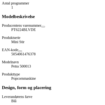
Antal programmer
1
Modelbeskrivelse
Producentens varenummer
PT6224BLVDE
Produktserie
Mini Stir
EAN-kode
5054061476378
Modelnavn
Petra 500013
Produkttype
Popcornmaskine
Design, form og placering
Leverandørens farve
Blå