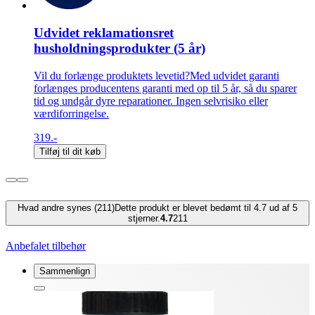
Udvidet reklamationsret
husholdningsprodukter (5 år)
Vil du forlænge produktets levetid?Med udvidet garanti
forlænges producentens garanti med op til 5 år, så du sparer
tid og undgår dyre reparationer. Ingen selvrisiko eller
værdiforringelse.
319.-
Tilføj til dit køb
Hvad andre synes (211)
Dette produkt er blevet bedømt til 4.7 ud af 5
stjerner.
4.7
211
Anbefalet tilbehør
Sammenlign