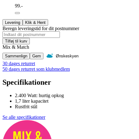
99.-
Levering
Klik & Hent
Beregn leveringstid for dit postnummer
Tilføj til kurv
Mix & Match
Sammenlign
Gem
Ønskeskyen
30 dages returret
50 dages returret som klubmedlem
Specifikationer
2.400 Watt: hurtig opkog
1,7 liter kapacitet
Rustfrit stål
Se alle specifikationer