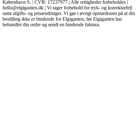
København S. | CVR: 17237977 | Alle rettigheder forbeholdes |
hello@elgiganten.dk | Vi tager forbehold for tryk- og korrekturfejl
samt afgifts- og prisændringer. Vi gør i øvrigt opmærksom på at din
bestilling ikke er bindende for Elgiganten, før Elgiganten har
behandlet din ordre og sendt en bindende faktura.