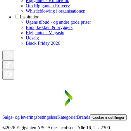
Elgigantens Kundeklub
Om Elgiganten Erhverv
Whistleblowing i organisationen
Inspiration
Ugens tilbud - og andre gode priser
Epoq køkken & bryggers
Elgigantens Magasin
Udsalg
Black Friday 2026
Salgs- og leveringsbetingelser
Kategorier
Brands
Cookie indstillinger
©2026 Elgiganten A/S | Arne Jacobsens Allé 16, 2. - 2300