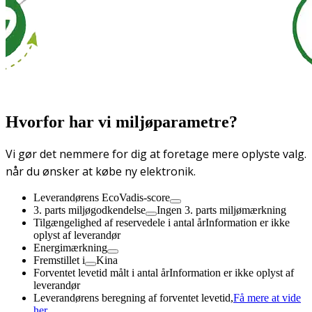
Hvorfor har vi miljøparametre?
Vi gør det nemmere for dig at foretage mere oplyste valg.
når du ønsker at købe ny elektronik.
Leverandørens EcoVadis-score
3. parts miljøgodkendelse
Ingen 3. parts miljømærkning
Tilgængelighed af reservedele i antal år
Information er ikke
oplyst af leverandør
Energimærkning
Fremstillet i
Kina
Forventet levetid målt i antal år
Information er ikke oplyst af
leverandør
Leverandørens beregning af forventet levetid,
Få mere at vide
her