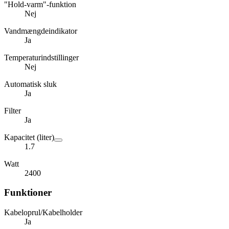
"Hold-varm"-funktion
Nej
Vandmængdeindikator
Ja
Temperaturindstillinger
Nej
Automatisk sluk
Ja
Filter
Ja
Kapacitet (liter)
1.7
Watt
2400
Funktioner
Kabeloprul/Kabelholder
Ja