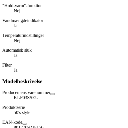
"Hold-varm"-funktion
Nej
Vandmængdeindikator
Ja
Temperaturindstillinger
Nej
Automatisk sluk
Ja
Filter
Ja
Modelbeskrivelse
Producentens varenummer
KLF03SSEU
Produktserie
50's style
EAN-kode
8017709228156