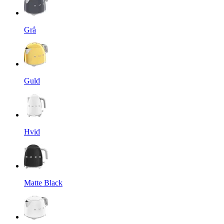
Grå
Guld
Hvid
Matte Black