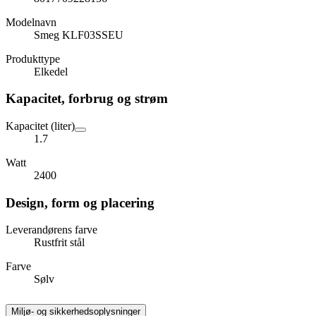
Modelnavn
Smeg KLF03SSEU
Produkttype
Elkedel
Kapacitet, forbrug og strøm
Kapacitet (liter)
1.7
Watt
2400
Design, form og placering
Leverandørens farve
Rustfrit stål
Farve
Sølv
Miljø- og sikkerhedsoplysninger