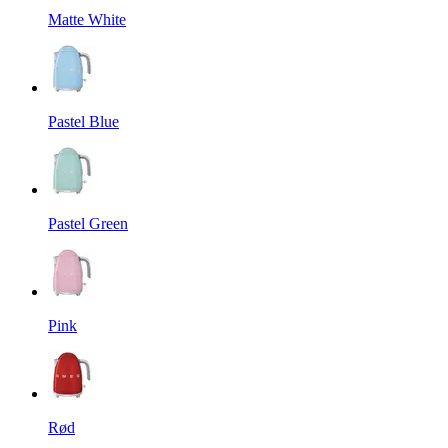
Matte White
Pastel Blue
Pastel Green
Pink
Rød