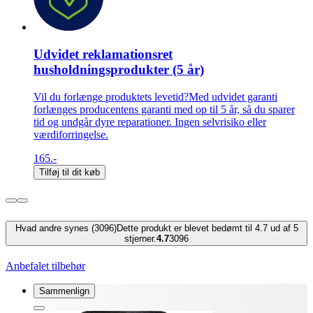
Udvidet reklamationsret
husholdningsprodukter (5 år)
Vil du forlænge produktets levetid?Med udvidet garanti
forlænges producentens garanti med op til 5 år, så du sparer
tid og undgår dyre reparationer. Ingen selvrisiko eller
værdiforringelse.
165.-
Tilføj til dit køb
Hvad andre synes (3096)
Dette produkt er blevet bedømt til 4.7 ud af 5
stjerner.
4.7
3096
Anbefalet tilbehør
Sammenlign