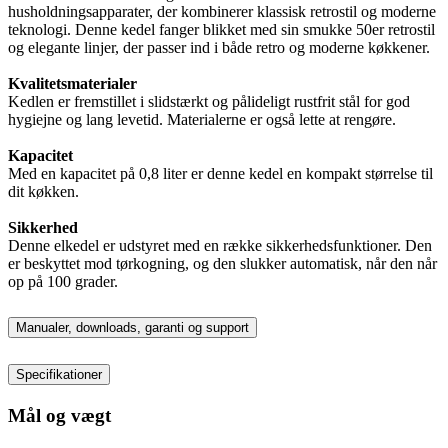
husholdningsapparater, der kombinerer klassisk retrostil og moderne
teknologi. Denne kedel fanger blikket med sin smukke 50er retrostil
og elegante linjer, der passer ind i både retro og moderne køkkener.
Kvalitetsmaterialer
Kedlen er fremstillet i slidstærkt og pålideligt rustfrit stål for god
hygiejne og lang levetid. Materialerne er også lette at rengøre.
Kapacitet
Med en kapacitet på 0,8 liter er denne kedel en kompakt størrelse til
dit køkken.
Sikkerhed
Denne elkedel er udstyret med en række sikkerhedsfunktioner. Den
er beskyttet mod tørkogning, og den slukker automatisk, når den når
op på 100 grader.
Manualer, downloads, garanti og support
Specifikationer
Mål og vægt