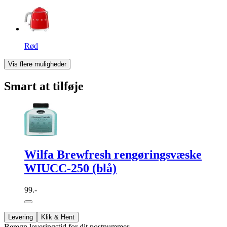
Rød
Vis flere muligheder
Smart at tilføje
Wilfa Brewfresh rengøringsvæske
WIUCC-250 (blå)
99.-
Levering
Klik & Hent
Beregn leveringstid for dit postnummer