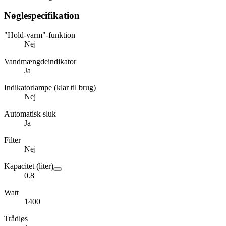
Nøglespecifikation
"Hold-varm"-funktion
Nej
Vandmængdeindikator
Ja
Indikatorlampe (klar til brug)
Nej
Automatisk sluk
Ja
Filter
Nej
Kapacitet (liter)
0.8
Watt
1400
Trådløs