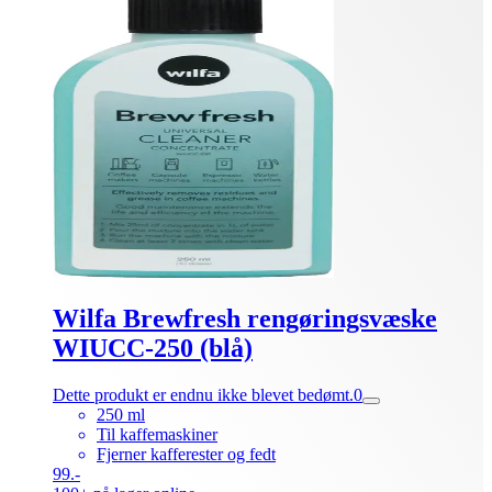
Wilfa Brewfresh rengøringsvæske
WIUCC-250 (blå)
Dette produkt er endnu ikke blevet bedømt.
0
250 ml
Til kaffemaskiner
Fjerner kafferester og fedt
99.-