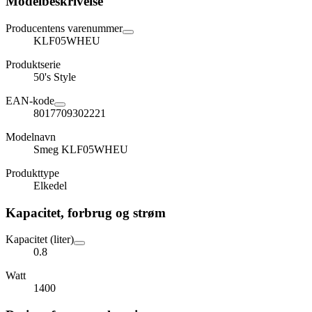
Modelbeskrivelse
Producentens varenummer
KLF05WHEU
Produktserie
50's Style
EAN-kode
8017709302221
Modelnavn
Smeg KLF05WHEU
Produkttype
Elkedel
Kapacitet, forbrug og strøm
Kapacitet (liter)
0.8
Watt
1400