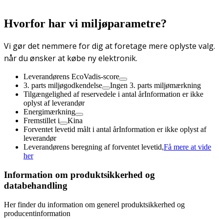
Hvorfor har vi miljøparametre?
Vi gør det nemmere for dig at foretage mere oplyste valg.
når du ønsker at købe ny elektronik.
Leverandørens EcoVadis-score
3. parts miljøgodkendelse
Ingen 3. parts miljømærkning
Tilgængelighed af reservedele i antal år
Information er ikke
oplyst af leverandør
Energimærkning
Fremstillet i
Kina
Forventet levetid målt i antal år
Information er ikke oplyst af
leverandør
Leverandørens beregning af forventet levetid,
Få mere at vide
her
Information om produktsikkerhed og
databehandling
Her finder du information om generel produktsikkerhed og
producentinformation