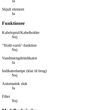
Ja
Skjult element
Ja
Funktioner
Kabeloprul/Kabelholder
Nej
"Hold-varm"-funktion
Nej
Vandmængdeindikator
Ja
Indikatorlampe (klar til brug)
Nej
Automatisk sluk
Ja
Filter
Nej