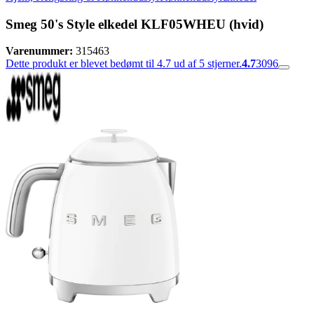
Smeg 50's Style elkedel KLF05WHEU (hvid)
Varenummer:
315463
Dette produkt er blevet bedømt til 4.7 ud af 5 stjerner.
4.7
3096