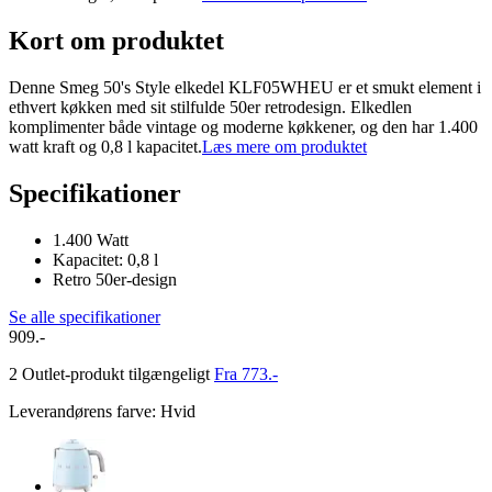
Kort om produktet
Denne Smeg 50's Style elkedel KLF05WHEU er et smukt element i
ethvert køkken med sit stilfulde 50er retrodesign. Elkedlen
komplimenter både vintage og moderne køkkener, og den har 1.400
watt kraft og 0,8 l kapacitet.
Læs mere om produktet
Specifikationer
1.400 Watt
Kapacitet: 0,8 l
Retro 50er-design
Se alle specifikationer
909.-
2 Outlet-produkt tilgængeligt
Fra 773.-
Leverandørens farve
:
Hvid