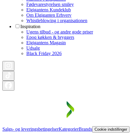
Fødevarestyrelsen smiley
Elgigantens Kundeklub
Om Elgiganten Erhverv
Whistleblowing i organisationen
Inspiration
Ugens tilbud - og andre gode priser
Epoq køkken & bryggers
Elgigantens Magasin
Udsalg
Black Friday 2026
Salgs- og leveringsbetingelser
Kategorier
Brands
Cookie indstillinger