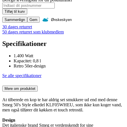
Tilføj til kurv
Sammenlign
Gem
Ønskeskyen
30 dages returret
50 dages returret som klubmedlem
Specifikationer
1.400 Watt
Kapacitet: 0,8 l
Retro 50er-design
Se alle specifikationer
Mere om produktet
At tilberede en kop te har aldrig set smukkere ud end med denne
Smeg 50's Style elkedel KLF05WHEU, som ikke kun koger vand,
men også tilfører dit køkken et touch retrostil.
Design
Det italienske brand Smeg er verdenskendt for sine