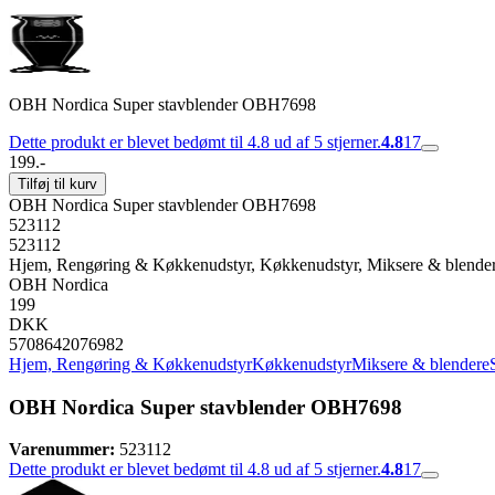
OBH Nordica Super stavblender OBH7698
Dette produkt er blevet bedømt til 4.8 ud af 5 stjerner.
4.8
17
199.-
Tilføj til kurv
OBH Nordica Super stavblender OBH7698
523112
523112
Hjem, Rengøring & Køkkenudstyr, Køkkenudstyr, Miksere & blender
OBH Nordica
199
DKK
5708642076982
Hjem, Rengøring & Køkkenudstyr
Køkkenudstyr
Miksere & blendere
OBH Nordica Super stavblender OBH7698
Varenummer:
523112
Dette produkt er blevet bedømt til 4.8 ud af 5 stjerner.
4.8
17