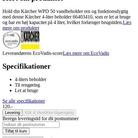
Hold din Kärcher WPD 50 vandbeholder ren og funktionsdygtig
med denne Kärcher 4-liter beholder 66403410, som er let at bruge
og har en høj kapacitet på 4 liter, hvilket forlænger brugstiden.
Læs
mere om produktet
Leverandørens EcoVadis-score
Læs mere om EcoVadis
Specifikationer
4-liters beholder
Til rengøring
Let at bruge
Se alle specifikationer
120.-
Levering
Klik & Hent
Ikke tilgængelig
Beregn leveringstid for dit postnummer
Tilføj til kurv