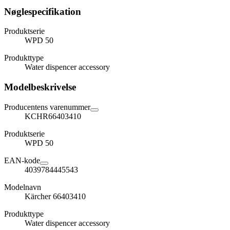
Nøglespecifikation
Produktserie
WPD 50
Produkttype
Water dispencer accessory
Modelbeskrivelse
Producentens varenummer
KCHR66403410
Produktserie
WPD 50
EAN-kode
4039784445543
Modelnavn
Kärcher 66403410
Produkttype
Water dispencer accessory