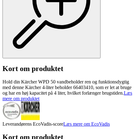
Kort om produktet
Hold din Kärcher WPD 50 vandbeholder ren og funktionsdygtig
med denne Kärcher 4-liter beholder 66403410, som er let at bruge
og har en høj kapacitet på 4 liter, hvilket forlænger brugstiden.
Læs
mere om produktet
Leverandørens EcoVadis-score
Læs mere om EcoVadis
Kort om produktet