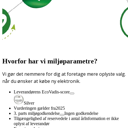
Hvorfor har vi miljøparametre?
Vi gør det nemmere for dig at foretage mere oplyste valg.
når du ønsker at købe ny elektronik.
Leverandørens EcoVadis-score
Silver
Vurderingen gælder fra
2025
3. parts miljøgodkendelse
Ingen godkendelse
Tilgængelighed af reservedele i antal år
Information er ikke
oplyst af leverandør