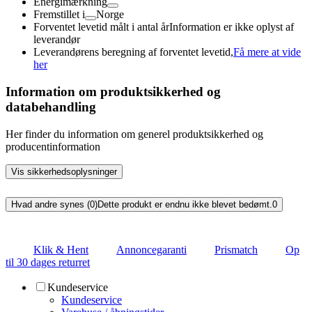
Energimærkning
Fremstillet i
Norge
Forventet levetid målt i antal år
Information er ikke oplyst af
leverandør
Leverandørens beregning af forventet levetid,
Få mere at vide
her
Information om produktsikkerhed og
databehandling
Her finder du information om generel produktsikkerhed og
producentinformation
Vis sikkerhedsoplysninger
Hvad andre synes (0)
Dette produkt er endnu ikke blevet bedømt.
0
Klik & Hent
Annoncegaranti
Prismatch
Op
til 30 dages returret
Kundeservice
Kundeservice