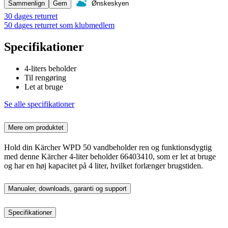
Sammenlign
Gem
Ønskeskyen
30 dages returret
50 dages returret som klubmedlem
Specifikationer
4-liters beholder
Til rengøring
Let at bruge
Se alle specifikationer
Mere om produktet
Hold din Kärcher WPD 50 vandbeholder ren og funktionsdygtig
med denne Kärcher 4-liter beholder 66403410, som er let at bruge
og har en høj kapacitet på 4 liter, hvilket forlænger brugstiden.
Manualer, downloads, garanti og support
Specifikationer