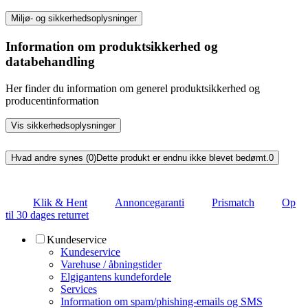
Miljø- og sikkerhedsoplysninger
Information om produktsikkerhed og
databehandling
Her finder du information om generel produktsikkerhed og
producentinformation
Vis sikkerhedsoplysninger
Hvad andre synes (0)
Dette produkt er endnu ikke blevet bedømt.
0
Klik & Hent
Annoncegaranti
Prismatch
Op
til 30 dages returret
Kundeservice
Kundeservice
Varehuse / åbningstider
Elgigantens kundefordele
Services
Information om spam/phishing-emails og SMS