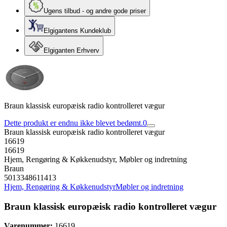
Ugens tilbud - og andre gode priser
Elgigantens Kundeklub
Elgiganten Erhverv
Braun klassisk europæisk radio kontrolleret vægur
Dette produkt er endnu ikke blevet bedømt.
0
Braun klassisk europæisk radio kontrolleret vægur
16619
16619
Hjem, Rengøring & Køkkenudstyr, Møbler og indretning
Braun
5013348611413
Hjem, Rengøring & Køkkenudstyr
Møbler og indretning
Braun klassisk europæisk radio kontrolleret vægur
Varenummer:
16619