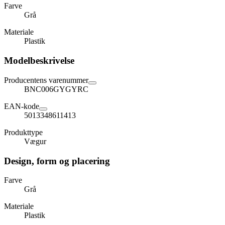
Farve
Grå
Materiale
Plastik
Modelbeskrivelse
Producentens varenummer
BNC006GYGYRC
EAN-kode
5013348611413
Produkttype
Vægur
Design, form og placering
Farve
Grå
Materiale
Plastik