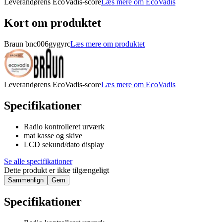
Leverandørens EcoVadis-score
Læs mere om EcoVadis
Kort om produktet
Braun bnc006gygyrc
Læs mere om produktet
Leverandørens EcoVadis-score
Læs mere om EcoVadis
Specifikationer
Radio kontrolleret urværk
mat kasse og skive
LCD sekund/dato display
Se alle specifikationer
Dette produkt er ikke tilgængeligt
Sammenlign
Gem
Specifikationer