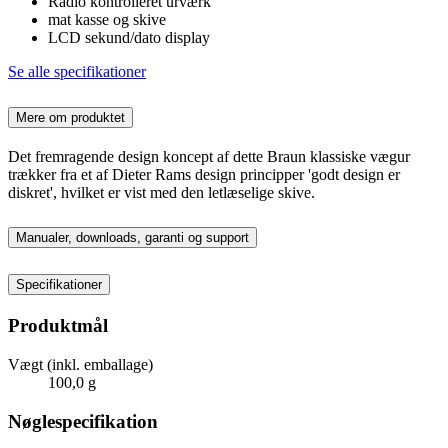
Radio kontrolleret urværk
mat kasse og skive
LCD sekund/dato display
Se alle specifikationer
Mere om produktet
Det fremragende design koncept af dette Braun klassiske vægur
trækker fra et af Dieter Rams design principper 'godt design er
diskret', hvilket er vist med den letlæselige skive.
Manualer, downloads, garanti og support
Specifikationer
Produktmål
Vægt (inkl. emballage)
100,0 g
Nøglespecifikation