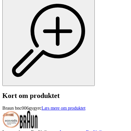
Kort om produktet
Braun bnc006gygyrc
Læs mere om produktet